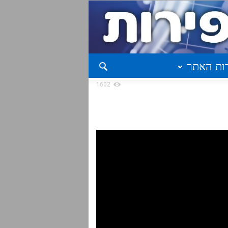
ות האתר
1602