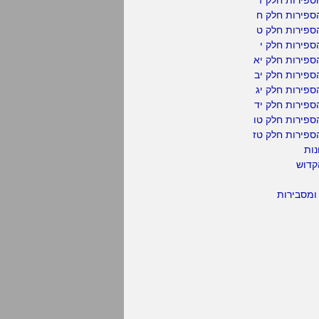
ספירות חלק ח
ספירות חלק ט
פירות חלק י
ספירות חלק יא
פירות חלק יב
פירות חלק יג
פירות חלק יד
ספירות חלק טו
ספירות חלק טז
נות
קדוש
ומסבירות