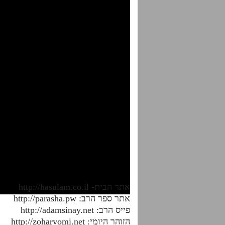
אתר הבית- http://hasulam.co.il
אתר ספר הרב: http://parasha.pw
פייס הרב: http://adamsinay.net
הזוהר היומי: http://zoharyomi.net