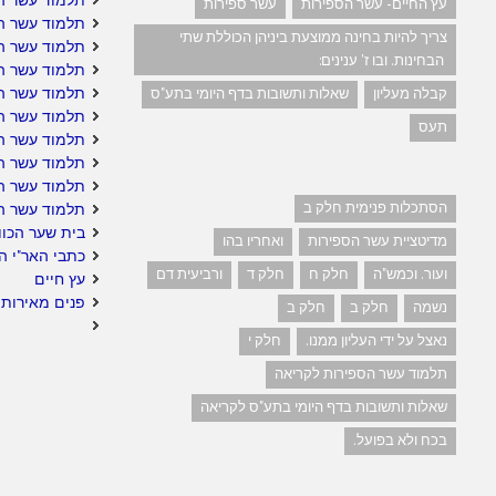
עץ החיים- עשר הספירות
עשר ספירות
תלמוד עשר ה
צריך להיות בחינה ממוצעת ביניהן הכוללת שתי
תלמוד עשר ה
הבחינות. ובו ז' ענינים:
תלמוד עשר הס
תלמוד עשר ה
קבלה מעליון
שאלות ותשובות בדף היומי בתע"ס
תלמוד עשר הס
תעס
תלמוד עשר הס
תלמוד עשר הס
תלמוד עשר ה
הסתכלות פנימית חלק ב
תלמוד עשר ה
בית שער הכוו
מדיטציית עשר הספירות
ואחריו בהו
כתבי האר"י ה
ועור. וכמש"ה
חלק ח
חלק ד
ורביעית דם
עץ חיים
פנים מאירות 
נשמה
חלק ב
חלק ב
נאצל על ידי העליון ממנו.
חלק י
תלמוד עשר הספירות לקריאה
שאלות ותשובות בדף היומי בתע"ס לקריאה
בכח ולא בפועל.