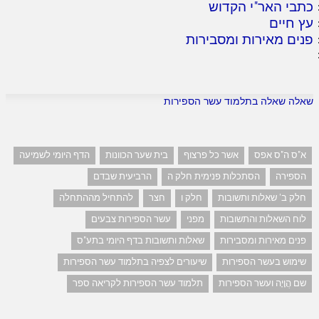
כתבי האר"י הקדוש
עץ חיים
פנים מאירות ומסבירות
שאלה שאלה בתלמוד עשר הספירות
א"ס ה"ס אפס
אשר כל פרצוף
בית שער הכוונות
הדף היומי לשמיעה
הספירה
הסתכלות פנימית חלק ה
הרביעית שבדם
חלק ב' שאלות ותשובות
חלק ו
חצר
להתחיל מההתחלה
לוח השאלות והתשובות
מפני
עשר הספירות צבעים
פנים מאירות ומסבירות
שאלות ותשובות בדף היומי בתע"ס
שימוש בעשר הספירות
שיעורים לצפיה בתלמוד עשר הספירות
שם הֲוָיָה ועשר הספירות
תלמוד עשר הספירות לקריאה ספר