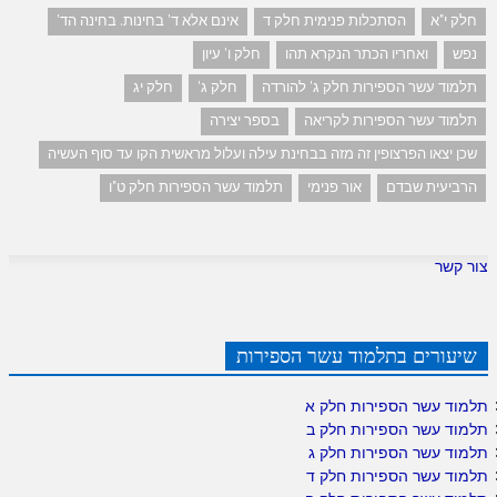
חלק י"א
הסתכלות פנימית חלק ד
אינם אלא ד' בחינות. בחינה הד'
נפש
ואחריו הכתר הנקרא תהו
חלק ו' עיון
תלמוד עשר הספירות חלק ג' להורדה
חלק ג'
חלק יג
תלמוד עשר הספירות לקריאה
בספר יצירה
שכן יצאו הפרצופין זה מזה בבחינת עילה ועלול מראשית הקו עד סוף העשיה
הרביעית שבדם
אור פנימי
תלמוד עשר הספירות חלק ט"ו
צור קשר
שיעורים בתלמוד עשר הספירות
תלמוד עשר הספירות חלק א
תלמוד עשר הספירות חלק ב
תלמוד עשר הספירות חלק ג
תלמוד עשר הספירות חלק ד