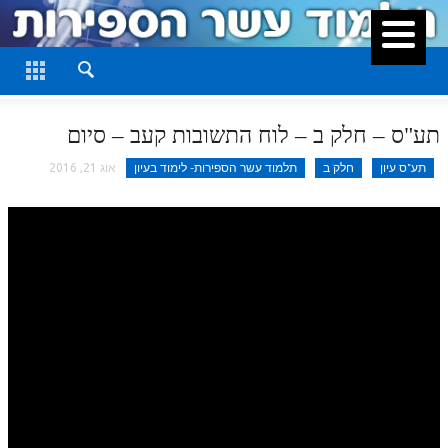
סגור
דף היומי
חלק א
תע"ס – חלק ב – לוח התשובות קעב – סיום
חלק ב
תע"ס עיון
חלק ב
תלמוד עשר הספירות- לימוד בעיון
אוג 21, 2016
חלק ג
חלק ד
חלק ה
חלק ו
חלק ז
חלק ח
חלק ט