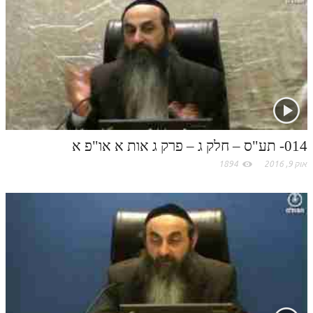
c
תלמוד עשר הספירות חלק יא
o
תלמוד עשר הספירות חלק יב
תלמוד עשר הספירות חלק יג
m
תלמוד עשר הספירות חלק יד
תלמוד עשר הספירות חלק טו
014- תע"ס – חלק ג – פרק ג אות א או"פ א
תלמוד עשר הספירות חלק טז
אוק 9, 2016
1894
בית שער הכוונות
אודות האתר
אודות האתר
בעל הסולם
אתר הבית