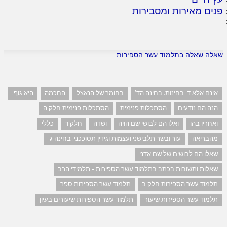
פנים מאירות ומסבירות
שאלה שאלה בתלמוד עשר הספירות
אינם אלא ד' בחינות. בחינה הד'
בחומר של הנאצל
החכמה
היא גוף.
הנה הם נודעים
הסתכלות פנימית
הסתכלות פנימית חלק ה
ואחריו בהו
ואלו הם לבושי שם הויה
ושדה
חלק ד
כללי
מהבריאה
עור ובשר תלבישני ועצמות וגידין תסוככני. בחינה ג'
שאלו הם לבושים של שם אדני
שאלות ותשובות בכתב בתלמוד עשר הספירות - תלמידי הרב
תלמוד עשר הספירות חלק ב
תלמוד עשר הספירות ספר
תלמוד עשר הספירות שיעור
תלמוד עשר הספירות שיעורים בעיון