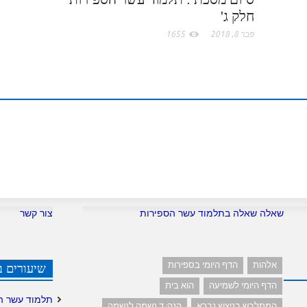
חלק ג'
o
פבר 8, 2018
1655
m
שאלה שאלה בתלמוד עשר הספירות
צור קשר
אלהות
הדף היומי בספירות
שיעורים ב
הדף היומי לשמיעה
הוא בית
תלמוד עשר ה
המתלבש בניצוץ נברא
הנה: ד נשמה לנשמה