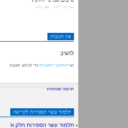
אפר 15, 2017
2815
אין תגובות
להגיב
יש
להתחבר למערכת
כדי לכתוב תגובה.
תרומה ושותפות
תלמוד עשר הספירות לקריאה
תלמוד עשר הספירות חלק א
'