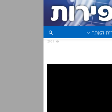
ות האתר
2061