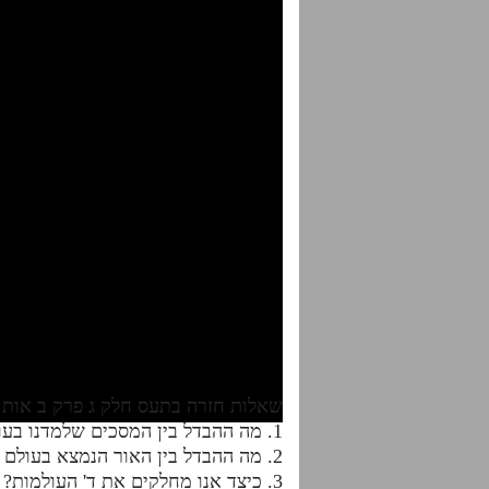
שאלות חזרה בתעס חלק ג פרק ב אות 
1. מה ההבדל בין המסכים שלמדנו בעולם אצילות לאלו הנמצאים בעולמות בי"ע?
2. מה ההבדל בין האור הנמצא בעולם אצילות לבין האור הנמצא בעולמות בי"ע?
3. כיצד אנו מחלקים את ד' העולמות? במה הם דומים ובמה הם שונים זה מזה?