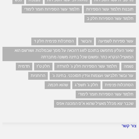
תובנות תלמוד עשר הספירות
תלמוד עשר הספירות חומר לימודי
תלמוד עשר הספירות חלק ב
עשר ספירות לשמיעה
והבשר
הסתכלות פנימית חלק ד
שאור העליון מתפשט בתוכם לזווג דהכאה על מסך שבמלכות. ושורשם הוא
המאציל הנקרא כתר. ומשום שכל בחינה משונה מחברתה
נשמה
תלמוד עשר הספירות חלק ג' להורדה
חלק ט"ז
תדמית
עור ובשר תלבישני ועצמות וגידין תסוככני. בחינה ג'
הרוחניות
הסתכלות פנימית
חלק ג' תשפ"ג
שהוא חכמה.
תלמוד עשר הספירות חומר לימודי
שכבר יצא מכלל מאציל שהוא א"ס המכונה אפס
צור קשר