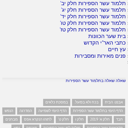
תלמוד עשר הספירות חלק יב
'
תלמוד עשר הספירות חלק יג
'
תלמוד עשר הספירות חלק יד
'
תלמוד עשר הספירות חלק טו
'
תלמוד עשר הספירות חלק טז
'
בית שער הכוונות
כתבי האר"י הקדוש
עץ חיים
פנים מאירות ומסבירות
שאלה שאלה בתלמוד עשר הספירות
אבנט. הבית
בכח ולא בפועל.
במסכת כלאים
הדף היומי בתלמוד עשר הספירות
הדף היומי לשמיעה
המדרגה
הנפש
חבד
חלק א' 2019
חלק ו
חלק ט'
לתוהו הנקרא אפס
מבחנים
מדיטציית עשר הספירות
מזלות לפי עשר הספירות
מצנפת
נפש