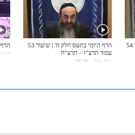
k
e
I
e
.
n
s
c
t
הדף היומי בתע"ס חלק ח' | שיעור 54
הדף היומי בתעס חלק ח' | שיעור 53
הדף 
עמוד תרצ"ז – תרצ"ח
יונ 30, 2020
o
יונ 30, 2020
965
m