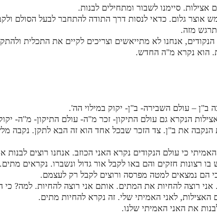
אצילות. סיימנו לשבור ומתחילים לבנות.
ש אוצר גלום. כדאי לנסות דרך התודה להתחבר לבעל הסולם ולקב
תרגש מזה.
נקודים, אנחנו לא מתייאשים וצריכים לקיים את התכלית ולהתק
ת. הוא נקרא מ"ה החדש.
 ב"ן – עולם השבירה- ב"ן- יקוק במילוי הה'.
לות הנקרא גם עולם התיקון- זכר מ"ה- עולם התיקון- מ"ה- יקוק ב
נקבה את ב"ן. צד הזכר שבכל אחד הוא זה הבא לתקן. נקבה מלשו
האמיתי כי עולם הנקודים נקרא האני הכוזב. אנחנו רוצים לבנות א
 בו רצונות חזקים והם באו לקבל אור גדול ונשברו. נקראים מתים.
כי הם נמצאים למטה מפרסה ורוצים לקבל רק לעצמם.
. אני רוצה להחיות את המתים. אותם אני רוצה להחיות. למה? כי 
 האצילות, לאני האמיתי שלי. זה נקרא להחיות מתים.
בנות את האני האמיתי שלנו.