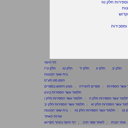
ספירות חלק טז
נות
קדוש
ומסבירות
דף היומי
חלק יב
חלק יג
חלק יד
חלק טו
חלק ט"ז
בית שער הכוונות
הזמן סט תע"ס
 עשר הספירות
ספרים להורדה
מנוע חיפוש בספרים
תלמוד עשר הספירות בעיון
למוד עשר הספירות חלק ה
תלמוד עשר הספירות חלק ו
וד עשר הספירות חלק יא
תלמוד עשר הספירות חלק יב
 טו
תלמוד עשר הספירות חלק טז
בית שער הכוונות
אודות האתר
אתר הבית
לאתר ספר הרב
דף היומי בזוהר הקדוש