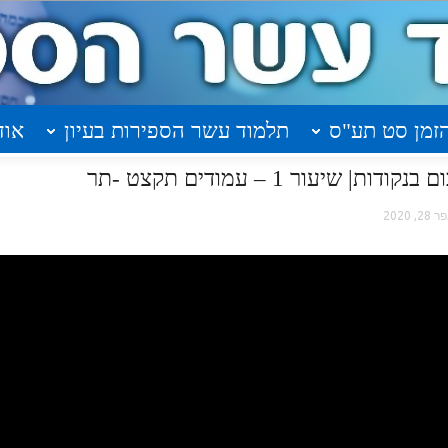
זמן סט תע"ס
תלמוד עשר הספירות בעיון
אוד
יעור 1 – עמודים תקצט -תר
28, 2020