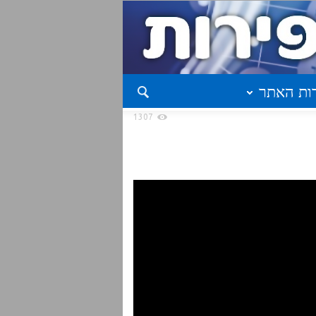
ות האתר
1307