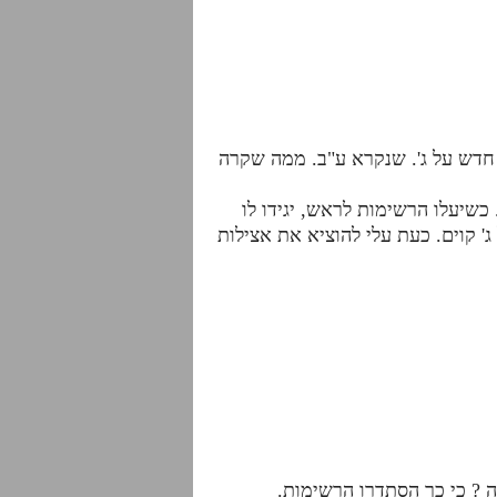
 חדש על ג'. שנקרא ע"ב. ממה שקרה
כשיעלו הרשימות לראש, יגידו לו
 קוים. כעת עלי להוציא את אצילות
מה ? כי כך הסתדרו הרשימות.