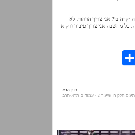
ה יקרה בו? אני צריך הרהור. לא
 כל מחשבה אני צריך עיבור ורק אז
S
h
a
תוכן הבא
 ח' שיעור 2 - עמודים תרא-תרב
r
e