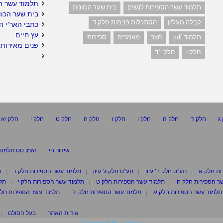
תלמוד עשר ה
תלמוד עשר הספירות לנשים
בית שער הכוונות
בית שער הכוו
קבלה מעליון
הסתכלות פנימית חלק ד
כתבי האר"י ה
עץ חיים
תלמוד pdf
חצר
מאמרים
ספירות
פנים מאירות 
חלק ו
חלק י"ד
ג
חלק ד
חלק ה
חלק ו
חלק ז
חלק ח
חלק ט
חלק י
חלק יא
שידור חי
הזמן סט תלמוד
ות חלק א
תע"ס חלק ב' עיון
תע"ס חלק ג' עיון
תלמוד עשר הספירות חלק ד
ת
ר הספירות חלק ח
תלמוד עשר הספירות חלק ט
תלמוד עשר הספירות חלק י
תלמ
תלמוד עשר הספירות חלק יג
תלמוד עשר הספירות חלק יד
תלמוד עשר הספירות חלק
אודות האתר
בעל הסולם
Designed by Laisner