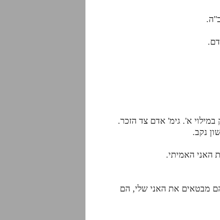
"ה.
דם.
מילוי א'. גימ' אדם צד הזכר.
ן נקב.
ת האני האמיתי.
הם מבטאים את האני שלי, הם