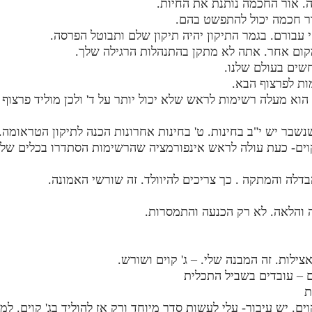
. אור החכמה נותנת את החיות.
ור חכמה יכול להתפשט בהם.
 עבורם. בגמר התיקון יהיה תיקון שלם ותבוטל הפרסה.
מקום אחר. אתה לא מתקן בהתנהלות הרגילה שלך.
חשים בעולם שלנו.
ות לפרצוף הבא.
וא מעלה רשימות לראש שלא יכול יותר על ד' ולכן מוליד פרצוף
נשבר יש י"ב בחינות. ט' בחינות אחרונות הכנה לתיקון הטראומה. 
וים- כעת עולה לראש אינפורמציה שהרשימות הסתדרו בכלים של ג'
בדלה והמתקה . כך צריכים להיוולד. זה שורשי האמונה.
 והלאה. לא רק הכנעה והתמסרות.
ילות. זה המבנה שלי. – ג' קוים ושורש.
 – עובדים בשביל התכלית
ת
ם. יש עיבור- עלי לעשות סדר מיוחד ורק אז להוליד בג' קוים. ל