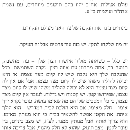
עולם אצילות. אח"כ יהיו בהם תיקונים מיוחדים, עם נשמת
אדה"ר ועולמות בי"ע.
בינתיים בונה את הנקבה של צד האני מעולם הנקודים.
זה מה שלקחו לתקן. יש בזה עוד פרטים אבל זה העיקר.
יש כלל – כשאתה מוליד איזשהו רצון שלך – עוד מחשבה,
תנועה בך, אתה מתבונן עם איזה רצון, נקבה השתמשת. ככל
שהנקבה שלך היא נקבה שיש לה קיום מצד עצמה, אז היא
יכולה להוליד משהו שיש לו קיום מצד עצמו. אבל אם אין לה
קיום מצד עצמה היא לא יכולה להוליד משהו שיש לו קיום מצד
עצמו, שפירושו קטן. יש קטנות ויש גדלות. לעובר אין קיום מצד
עצמו, כי כל המסכים שלו הם מה שאימו עושה. עובר נקרא ירך
אימו – חלק מאימו. אם היא הולכת לבית המדרש – הוא הולך
איתה. את הקטן אפשר להשאיר בבית כי הוא מנותק מאימו.
הוא צריך אותה אבל מנותק ממנה. לע"ז, יש מצב ביניים, בין
עובר לקטן. מצב תינוק, שהוא לא חלק מהגוף, אבל צריכה אותו