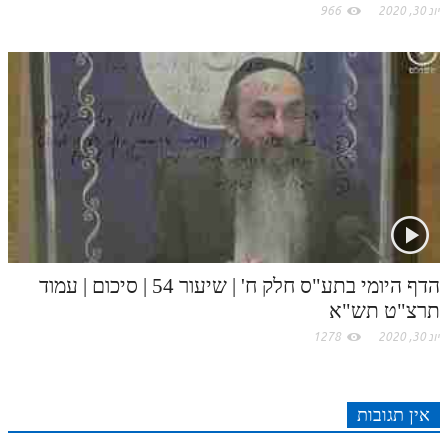
יונ 30, 2020
966
הדף היומי בתע"ס חלק ח' | שיעור 54 | סיכום | עמוד
תרצ"ט תש"א
יונ 30, 2020
1278
אין תגובות