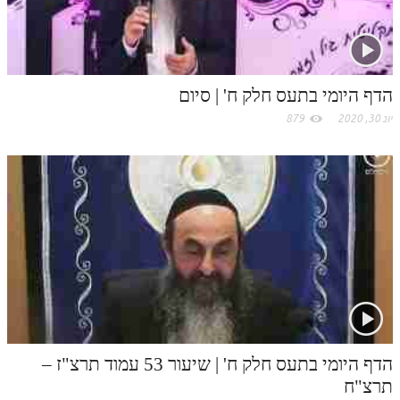
o
m
הדף היומי בתעס חלק ח' | סיום
יונ 30, 2020
879
הדף היומי בתעס חלק ח' | שיעור 53 עמוד תרצ"ז –
תרצ"ח