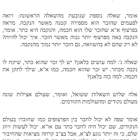
אומר, שאלה נוספת שנובעת מהשאלה הראשונה: רואה
לפעמים שהזכר הוא מספירה קטנה מאשר הנקבה. מראה
בפרצוף א"א שהזכר שלו הוא חכמה, והנקבה היא כתר. אומר,
הנקבה באה מפרצוף יותר גבוה מאשר הזכר. איך יכול להיות?
לא רק שהם לא בהשוואה, גם הזכר יותר נמוך מהנקבה.
שאלה ג': למה עושים בלאגן? יש לך זכר שהוא כתר, שיקח לו
נקבה מכתר. יש זכר שהוא חכמה, כמו א"א, שילך לתקן את
חכמה. למה כזה בלאגן?
אלה שלוש השאלות ששואל, ואומר, שעולם אצילות שונה
מעולם נקודים ומהעולמות הקודמים.
אומר שפה לא יכול לחבר בין הפרצופים כמו שחוברו בעולם
הנקודים, שם יכול היה לחבר כתר עם או"א. יכול לעשות זיווג
שלם, כי זה יותר נוגע לצ"א, אבל בצ"ב קרתה מציאות שהחיבור