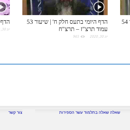
.
n
s
c
t
הדף היומי בתע"ס חלק ח' | שיעור 54
הדף היומי בתעס חלק ח' | שיעור 53
הדף 
עמוד תרצ"ז – תרצ"ח
o
יונ 30, 2020
יונ 30, 2020
965
m
שאלה שאלה בתלמוד עשר הספירות
צור קשר