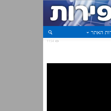
ות האתר
1154