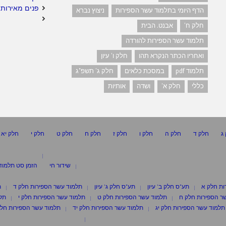
פנים מאירות 
הדף היומי בתלמוד עשר הספירות
ניצוץ נברא
חלק ח'
אבנט. הבית
תלמוד עשר הספירות להורדה
ואחריו הכתר הנקרא תהו
חלק ו' עיון
תלמוד pdf
במסכת כלאים
חלק ג' תשפ"ג
כללי
חלק א'
ושדה
אותיות
ג
חלק ד
חלק ה
חלק ו
חלק ז
חלק ח
חלק ט
חלק י
חלק יא
שידור חי
הזמן סט תלמוד
ות חלק א
תע"ס חלק ב' עיון
תע"ס חלק ג' עיון
תלמוד עשר הספירות חלק ד
ת
ר הספירות חלק ח
תלמוד עשר הספירות חלק ט
תלמוד עשר הספירות חלק י
תלמ
תלמוד עשר הספירות חלק יג
תלמוד עשר הספירות חלק יד
תלמוד עשר הספירות חלק