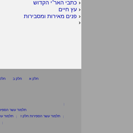
כתבי האר"י הקדוש
עץ חיים
פנים מאירות ומסבירות
חלק א
חלק ב
חלק 
תלמוד עשר הספיר
תלמוד עשר הספירות חלק ז
תלמוד עש