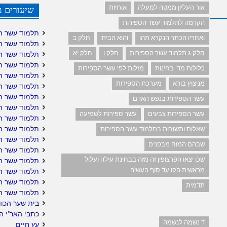
אור העליון ממטה למעלה
אותיות
שיעורים ב
הקדמה לתלמוד עשר הספירות
תלמוד עשר ה
ואחריו הכתר הנקרא תהו
והוא הבית
חלק ב
תלמוד עשר ה
חלק ג תלמוד עשר הספירות
חלק ו
חלק יא
תלמוד עשר ה
תלמוד עשר ה
כלולות מד' בחינות
מזלות לפי עשר הספירות
תלמוד עשר ה
מניצוץ בורא
מערכת הספירות
תלמוד עשר הס
תלמוד עשר הס
עשר הספירות בנפש האדם
תלמוד עשר ה
עשר הספירות צבעים
עשר ספירות לשמיעה
תלמוד עשר ה
תלמוד עשר הס
שאלות ותשובות בתלמוד עשר הספירות
תלמוד עשר ה
שבהם המוח מבפנים
תלמוד עשר הס
שכן יצאו הפרצופין זה מזה בבחינת עילה ועלול
תלמוד עשר הס
מראשית הקו עד סוף העשיה
תלמוד עשר הס
תלמוד עשר ה
תדמית
תלמוד עשר ה
בית שער הכוו
כתבי האר"י ה
ד נשמה לנשמה
עץ חיים