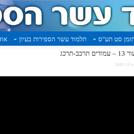
זמן סט תע"ס
תלמוד עשר הספירות בעיון
אוד
-תרכג
12, 2020