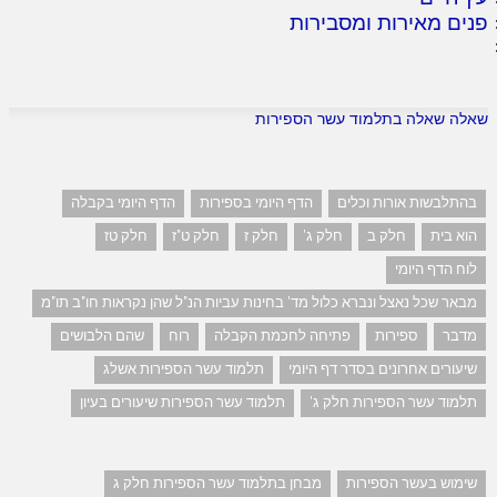
פנים מאירות ומסבירות
שאלה שאלה בתלמוד עשר הספירות
בהתלבשות אורות וכלים
הדף היומי בספירות
הדף היומי בקבלה
הוא בית
חלק ב
חלק ג'
חלק ז
חלק ט"ז
חלק טז
לוח הדף היומי
מבאר שכל נאצל ונברא כלול מד' בחינות עביות הנ"ל שהן נקראות חו"ב תו"מ
מדבר
ספירות
פתיחה לחכמת הקבלה
רוח
שהם הלבושים
שיעורים אחרונים בסדר דף היומי
תלמוד עשר הספירות אשלג
תלמוד עשר הספירות חלק ג'
תלמוד עשר הספירות שיעורים בעיון
שימוש בעשר הספירות
מבחן בתלמוד עשר הספירות חלק ג