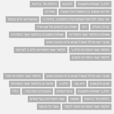
חלק ב' שאלות ותשובות
חלק טז
כלולות מד' בחינות
מדרגה אמצעי בין המאציל אל הנאצל
ספירות
עור ובשר תלבישני ועצמות וגידין תסוככני. בחינה ג'
פגישת אור א"ס במסך
קבלה מעליון
רוח
שאלו הם לבושים של שם אדני
שאלות בתלמוד עשר הספירות
שאלות ותשובות בתלמוד עשר הספירות
שכבר יצא מכלל מאציל שהוא א"ס המכונה אפס
תלמוד עשר הספירות חלק ג'
תלמוד עשר הספירות חלק ג' לקריאה
תלמוד עשר הספירות לנשים
שכבר יצא מכלל מאציל שהוא א"ס המכונה אפס
תלמוד עשר הספירות ספר
שהם הלבושים
היא גוף.
חלק ה'
שיעורים בתלמוד עשר הספירות
חלק ב' שאלות ותשובות
בעל הסולם
האבות הן המרכבה .
כללי
כלולות מד' בחינות
ונשמה
עשר הספירות בגוף האדם
תלמוד עשר הספירות חומר לימודי
אשר כל פרצוף