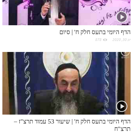
לאתר ספר הרב
o
דף היומי בזוהר הקדוש
m
הדף היומי בתעס חלק ח' | סיום
יונ 30, 2020
878
הדף היומי בתעס חלק ח' | שיעור 53 עמוד תרצ"ז –
תרצ"ח