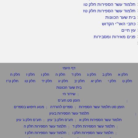
תלמוד עשר הספירות חלק טו
תלמוד עשר הספירות חלק טז
בית שער הכוונות
כתבי האר"י הקדוש
עץ חיים
פנים מאירות ומסבירות
דף היומי
חלק א
חלק ב
חלק ג
חלק ד
חלק ה
חלק ו
חלק ז
חלק ח
חלק ט
חלק י
חלק יא
חלק יב
חלק יג
חלק יד
חלק טו
חלק ט"ז
בית שער הכוונות
שידור חי
הזמן סט תע"ס
הזמן סט תלמוד עשר הספירות
ספרים להורדה
מנוע חיפוש בספרים
תלמוד עשר הספירות בעיון
תלמוד עשר הספירות חלק א
תע"ס חלק ב' עיון
תע"ס חלק ג' עיון
תלמוד עשר הספירות חלק ד
תלמוד עשר הספירות חלק ה
תלמוד עשר הספירות חלק ו
תלמוד עשר הספירות חלק ז