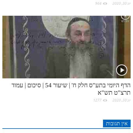
יונ 30, 2020
964
הדף היומי בתע"ס חלק ח' | שיעור 54 | סיכום | עמוד
תרצ"ט תש"א
יונ 30, 2020
1277
אין תגובות