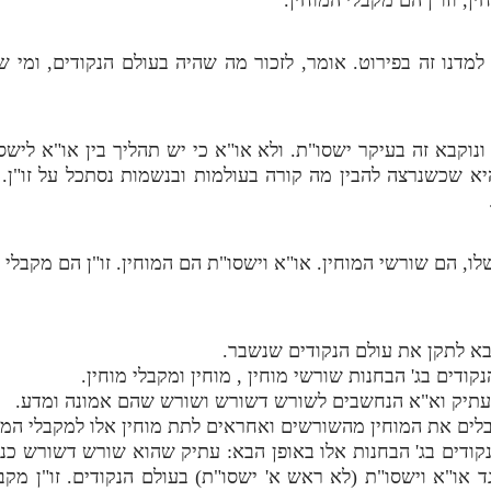
מדנו זה בפירוט. אומר, לזכור מה שהיה בעולם הנקודים, ומי של
ונוקבא זה בעיקר ישסו"ת. ולא או"א כי יש תהליך בין או"א ליש
א שכשנרצה להבין מה קורה בעולמות ובנשמות נסתכל על זו"ן. 
לו, הם שורשי המוחין. או"א וישסו"ת הם המוחין. זו"ן הם מקבלי 
נקודים בג' הבחנות אלו באופן הבא: עתיק שהוא שורש דשורש כ
ד או"א וישסו"ת (לא ראש א' ישסו"ת) בעולם הנקודים. זו"ן מקבל