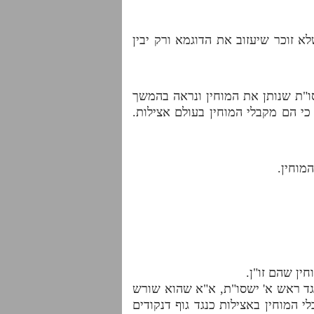
א זוכר שיעזוב את הדוגמא ורק יבין
סו"ת שנותן את המוחין ונראה בהמשך
כי הם מקבלי המוחין בעולם אצילות.
המוחין.
נגד ראש א' ישסו"ת, א"א שהוא שורש
י המוחין באצילות כנגד גוף דנקודים