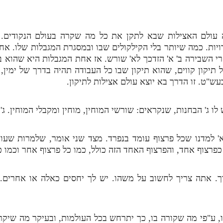
ה עולם האצילות שבא לתקן את כל מה שקרה בעולם הנקודים. ה
יות. כמה שיותר בלי הקילקולים שבו ובמסגרת המגבלות שלו. אח
חרי השבירה ב' א' הזדכך לא' שורש. אז אחת המגבלות היא שהוא 
יקון קווים, שהוא תיקון שבו כל העבודה תהיה בדרך של ימין,
ש"ט. זו הדרך בא יוצא עולם אצילות לתיקון.
ו ג' הבחנות, שנקראים: שורשי המוחין, מוחין ומקבלי המוחין. ג'
א' למדנו שכל פרצוף עומד בנפרד. מצד שני אומר, שלמרות שעו
פרצוף אחד, והפרצוף האחד הזה כולל, כמו כל פרצוף אחר וכמו כ
. אתה צריך לחשוב על משהו. יש לך יחסים כאלה או אחרים. 
ו, ע"פי מה שקורה בו, כך יתרחש בכל העולמות, ובעיקר מה שיקר