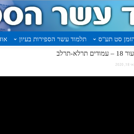
זמן סט תע"ס
תלמוד עשר הספירות בעיון
אוד
א-תרלב
18, 2020