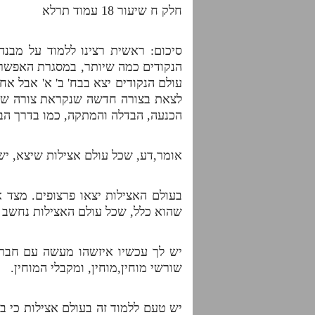
חלק ח שיעור 18 עמוד תרלא
סיכום: ראשית רצינו ללמוד על מבנ
הנקודים כמה שיותר, במסגרת האפשרו
עולם הנקודים יצא בבח' ב' א' אבל א
לצאת בצורה חדשה שנקראת צורה של ת
הכנעה, הבדלה והמתקה, כמו בדרך הבע
אומר,דע, שכל עולם אצילות שיצא, יש ל
בעולם האצילות יצאו פרצופים. מצד 
שהוא כלל, שכל עולם האצילות נחשב כ
יש לך עכשיו איזשהו מעשה עם חברך
שורשי מוחין,מוחין, ומקבלי המוחין.
יש טעם ללמוד זה בעולם אצילות כי ב