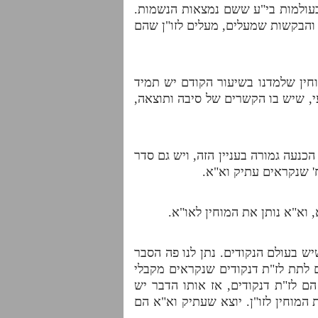
בעולמות בי"ע ששם נמצאות הנשמות.
ות והבקשות שמעלים, מעלים לזו"ן שהם
וחין שלמדנו בשיעור הקודם יש תמיד
 שיש בו הקשרים של סיבה ותוצאה,
נעה גמורה בעניין הזה, ויש גם סדר
ח' שנקראים עתיק וא"א.
וא"א נותן את המוחין לאו"א.
ש בעולם הנקודים. נתן לנו פה הסבר
 לתת לז"ת דנקודים שנקראים מקבלי
הם לז"ת דנקודים, אז אותו הדבר יש
המוחין לזו"ן. יוצא שעתיק וא"א הם