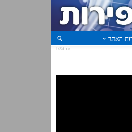
ות האתר
1654