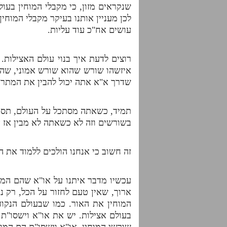
שנקראים מזון, כי מקבלי המוחין בע
לכן מעניין אותנו בעיקר מקבלי המוחין
עושים אח"כ עוד עליות.
רוצים לדעת איך בנוי עולם האצילות.
איזשהו שורש שהוא שורש אמוני, שה
שדרך א"א אתה יכול להבין את המתר
תמיד, כשאתה מסתכל על העולם, תסתכל
בשורשים וזה לא כשאתה לא מבין אז א
זה חשוב כי אנחנו הולכים ללמוד את 
עכשיו מדבר איתנו על או"א שהם המוח
ארוך, שאין טעם לחזור על הכל, רק 
המוחין את האור. כמו שבעולם הנקודי
בעולם אצילות. יש את או"א וישסו"ת 
שורשי המוחין. או"א וישסו"ת הם המוחי