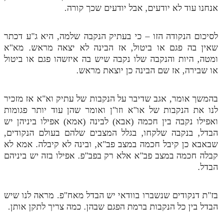
אנחנו עוד לא יודעים, אבל יודעים שכך קורה.
לסיכום הנקודה הזו – כי בעתיק הנקבה שלמה, היא ג"ע דכתר
שאין בה פגם או ביטול, אז הבינה לא יצאה מראש. מא"א
ומטה, היות והנקבה שלו נקבה שיש בה איזשהו פגם או ביטול
או שבירה, אז שם הבינה כן יוצאת מראש.
בהמשך אומר, אגב שדיבר על הנקבות של עתיק וא"א אז מזכיר
לנו את הנקבות של או"א וזו"ן ואומר שהן עוד יותר פגומות
ואפילו נקבה בין חכמה (אבא) לבינה (אמא) אפילו ביניהן יש
הבדל, בנקבה שלקחו, בגלל המצבים שלהם בעולם הנקודים,
שבאבא כן קיבל חכמה במצב פב"א, ובינה לא קיבלה. אמא לא
קבלה חכמה במצב פב"א אלא רק בפב"פ. אפילו בזה יש ביניהם
הבדל.
בז"ת דנקודים שנשברו בוודאי יש הבדל מאח"פ. מראה לנו שיש
הבדל בין כל הנקבות ברמת הפגם שבהן. כמה צריך לתקן אותן.