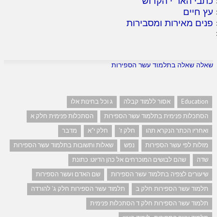
כתבי האר"י הקדוש
עץ חיים
פנים מאירות ומסבירות
שאלה שאלה בתלמוד עשר הספירות
Education
אסור ללמוד קבלה
ג וכל בחינות אלו
הסתכלות פנימית בתלמוד עשר הספירות
הסתכלות פנימית חלק א
ואחריו הכתר הנקרא תהו
חלק ז'
חלק י"א
מדבר
מזלות לפי עשר הספירות
נפש
שאלות ותשובות בתלמוד עשר הספירות
שדה
שהם לבושים המוכרחים אל כהן הדיוט: כתונת
שיעורים לצפיה בתלמוד עשר הספירות
שם האדם ועשר הספירות
תלמוד עשר הספירות חלק ב
תלמוד עשר הספירות חלק ג' להורדה
תלמוד עשר הספירות חלק ד הסתכלות פנימית