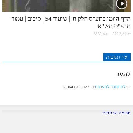
הדף היומי בתע"ס חלק ח' | שיעור 54 | סיכום | עמוד
תרצ"ט תש"א
יונ 30, 2020
1278
אין תגובות
להגיב
יש
להתחבר למערכת
כדי לכתוב תגובה.
תרומה ושותפות