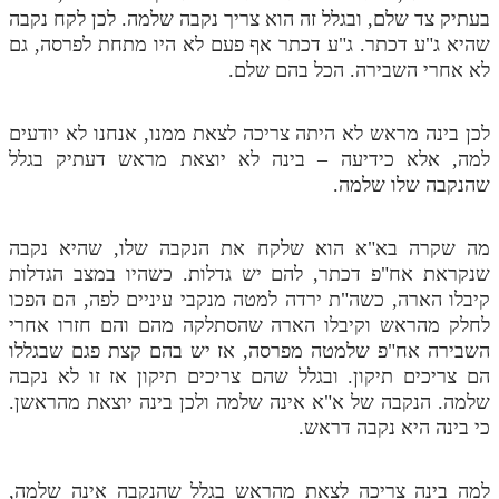
לאתר ספר הרב
בעתיק צד שלם, ובגלל זה הוא צריך נקבה שלמה. לכן לקח נקבה
שהיא ג"ע דכתר. ג"ע דכתר אף פעם לא היו מתחת לפרסה, גם
דף היומי בזוהר הקדוש
לא אחרי השבירה. הכל בהם שלם.
לכן בינה מראש לא היתה צריכה לצאת ממנו, אנחנו לא יודעים
למה, אלא כידיעה – בינה לא יוצאת מראש דעתיק בגלל
שהנקבה שלו שלמה.
מה שקרה בא"א הוא שלקח את הנקבה שלו, שהיא נקבה
שנקראת אח"פ דכתר, להם יש גדלות. כשהיו במצב הגדלות
קיבלו הארה, כשה"ת ירדה למטה מנקבי עיניים לפה, הם הפכו
לחלק מהראש וקיבלו הארה שהסתלקה מהם והם חזרו אחרי
השבירה אח"פ שלמטה מפרסה, אז יש בהם קצת פגם שבגללו
הם צריכים תיקון. ובגלל שהם צריכים תיקון אז זו לא נקבה
שלמה. הנקבה של א"א אינה שלמה ולכן בינה יוצאת מהראשן.
כי בינה היא נקבה דראש.
למה בינה צריכה לצאת מהראש בגלל שהנקבה אינה שלמה,