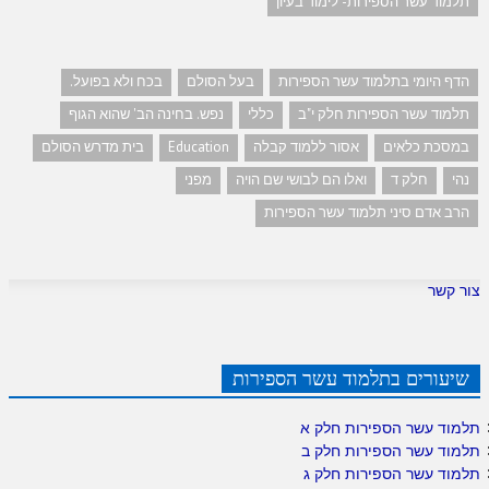
תלמוד עשר הספירות- לימוד בעיון
הדף היומי בתלמוד עשר הספירות
בעל הסולם
בכח ולא בפועל.
תלמוד עשר הספירות חלק י"ב
כללי
נפש. בחינה הב' שהוא הגוף
במסכת כלאים
אסור ללמוד קבלה
Education
בית מדרש הסולם
נהי
חלק ד
ואלו הם לבושי שם הויה
מפני
הרב אדם סיני תלמוד עשר הספירות
צור קשר
שיעורים בתלמוד עשר הספירות
תלמוד עשר הספירות חלק א
תלמוד עשר הספירות חלק ב
תלמוד עשר הספירות חלק ג