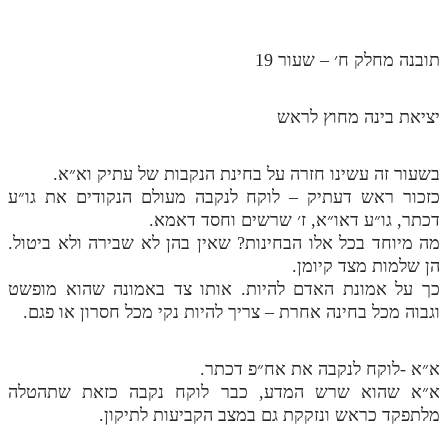
תובנה מחלק ח׳ – שעור 19
יציאת בינה מחוץ לראש
בשעור זה עשינו חזרה על בחינת הנקבות של עתיק וא״א.
כזכור ראש דעתיק – לוקח לנקבה מעולם הנקודים את גו״ע
דכתר, גו״ע דאו״א, ז׳ שרשים וחסד דאמא.
מה מיוחד בכל אלו הבחינות? שאין בהן לא שבירה ולא ביטול.
הן שלמות מצד קיומן.
כך על אמונת האדם להיות. אותו צד באמונה שהוא מופשט
וגבוה מכל בחינה אחרת – צריך להיות נקי מכל חסרון או פגם.
א״א -לוקח לנקבה את אח״פ דכתר.
א״א שהוא שרש המדע, כבר לוקח נקבה כזאת שתהטלה
מלתפקד כראש ונזקקת גם במצב הקביעות לתיקון.