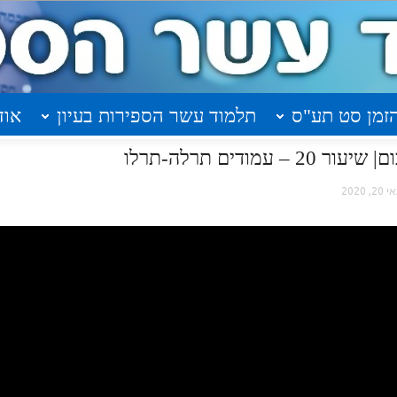
זמן סט תע"ס
תלמוד עשר הספירות בעיון
אוד
מודים תרלה-תרלו
20, 2020