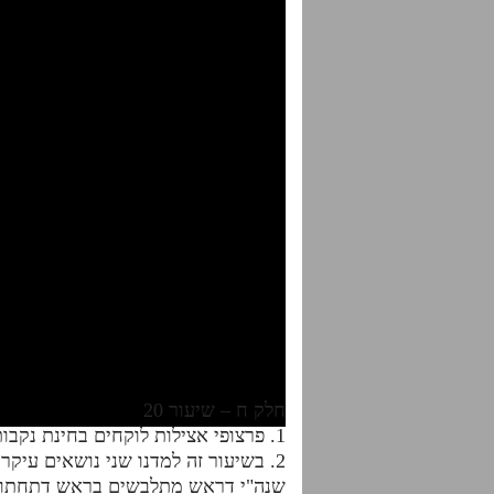
חלק ח – שיעור 20
1. פרצופי אצילות לוקחים בחינת נקבות כפי מה שמתאים להן לתקן ככל שהפרצוף צד הזכר הוא גבוה יותר לוקח נקבה מתוקנת יותר.
2. בשיעור זה למדנו שני נושאים עיק
שנה"י דראש מתלבשים בראש דתחתון 