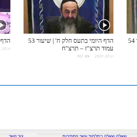
k
e
I
e
.
n
s
c
t
הדף היומי בתע"ס חלק ח' | שיעור 54
הדף היומי בתעס חלק ח' | שיעור 53
הדף 
עמוד תרצ"ז – תרצ"ח
o
יונ 30, 2020
יונ 30, 2020
965
m
שאלה שאלה בתלמוד עשר הספירות
צור קשר