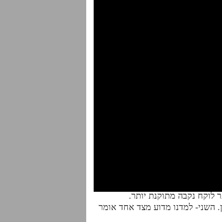
ן. השני- למדנו מדוע מצד אחד אומר