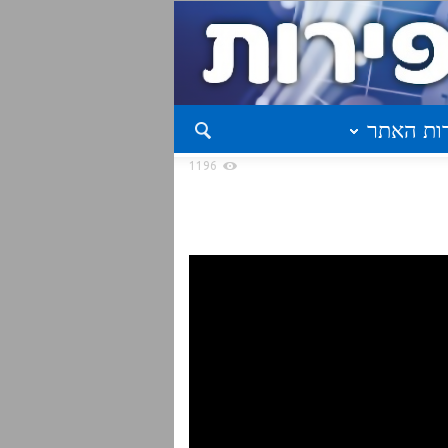
ות האתר
1196