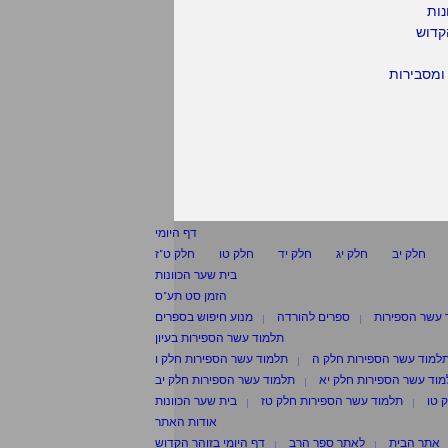
נות
קדוש
ומסבירות
דף היומי
חלק יב
חלק יג
חלק יד
חלק טו
חלק ט"ז
בית שער הכוונות
הזמן סט תע"ס
 עשר הספירות
ספרים להורדה
מנוע חיפוש בספרים
תלמוד עשר הספירות בעיון
למוד עשר הספירות חלק ה
תלמוד עשר הספירות חלק ו
וד עשר הספירות חלק יא
תלמוד עשר הספירות חלק יב
 טו
תלמוד עשר הספירות חלק טז
בית שער הכוונות
אודות האתר
אתר הבית
לאתר ספר הרב
דף היומי בזוהר הקדוש