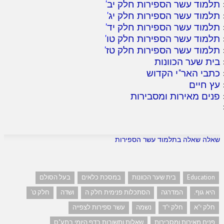
תלמוד עשר הספירות חלק יב
'
תלמוד עשר הספירות חלק יג
'
תלמוד עשר הספירות חלק יד
'
תלמוד עשר הספירות חלק טו
'
תלמוד עשר הספירות חלק טז
'
בית שער הכוונות
כתבי האר"י הקדוש
עץ חיים
פנים מאירות ומסבירות
שאלה שאלה בתלמוד עשר הספירות
Education
בית שער הכוונות
במסכת כלאים
בעל הסולם
היא גוף.
המדרגה
הסתכלות פנימית חלק ה
ושדה
חלק ט'
חלק י"א
חלק י"ד
נשמה
עשר ספירות לצפייה
פנים מאירות ומסבירות
שאלות ותשובות בדף היומי בתע"ס