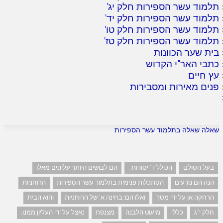
תלמוד עשר הספירות חלק יג
'
תלמוד עשר הספירות חלק יד
'
תלמוד עשר הספירות חלק טו
'
תלמוד עשר הספירות חלק טז
'
בית שער הכוונות
כתבי האר"י הקדוש
עץ חיים
פנים מאירות ומסבירות
שאלה שאלה בתלמוד עשר הספירות
בעל הסולם
הכולל ד' יסודות .
הם לבושים היותר עליונים מאלו
הנה הם נודעים
הסתכלות פנימית בתלמוד עשר הספירות
הרוחניות
הרחקה או על ידי מסך
ואלו הם: בחינה א' של הרוחניות
והוא הבית
חלק י"ג
כללי
מיעוט הלבנה
מצנפת
נאצל על ידי העליון ממנו.