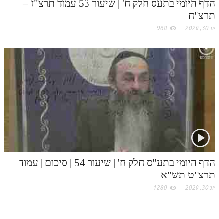
הדף היומי בתעס חלק ח' | שיעור 53 עמוד תרצ"ז –
תרצ"ח
יונ 30, 2020
968
הדף היומי בתע"ס חלק ח' | שיעור 54 | סיכום | עמוד
תרצ"ט תש"א
יונ 30, 2020
1280