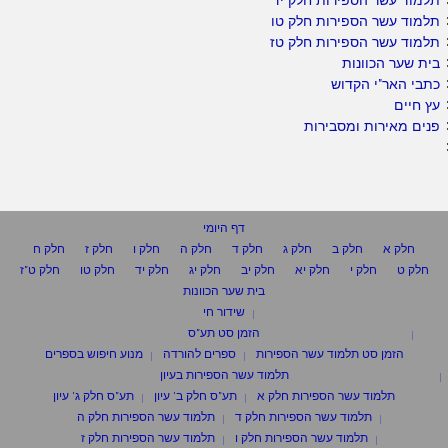
תלמוד עשר הספירות חלק טו
תלמוד עשר הספירות חלק טז
בית שער הכוונות
כתבי האר"י הקדוש
עץ חיים
פנים מאירות ומסבירות
דף היומי
חלק א
חלק ב
חלק ג
חלק ד
חלק ה
חלק ו
חלק ז
חלק ח
חלק ט
חלק י
חלק יא
חלק יב
חלק יג
חלק יד
חלק טו
חלק ט"ז
בית שער הכוונות
שידור חי
הזמן סט תע"ס
הזמן סט תלמוד עשר הספירות
ספרים להורדה
מנוע חיפוש בספרים
תלמוד עשר הספירות בעיון
תלמוד עשר הספירות חלק א
תע"ס חלק ב' עיון
תע"ס חלק ג' עיון
תלמוד עשר הספירות חלק ד
תלמוד עשר הספירות חלק ה
תלמוד עשר הספירות חלק ו
תלמוד עשר הספירות חלק ז