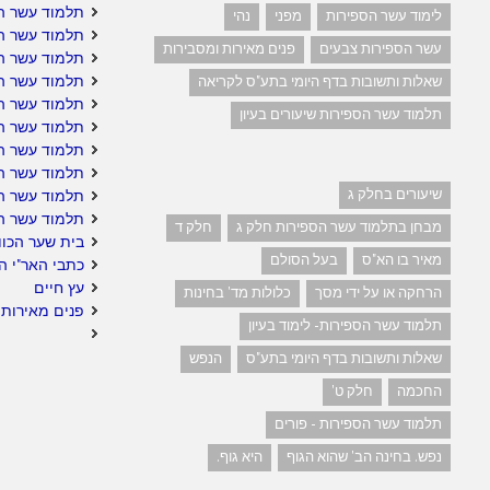
תלמוד עשר הס
לימוד עשר הספירות
מפני
נהי
תלמוד עשר ה
עשר הספירות צבעים
פנים מאירות ומסבירות
תלמוד עשר ה
תלמוד עשר הס
שאלות ותשובות בדף היומי בתע"ס לקריאה
תלמוד עשר ה
תלמוד עשר הספירות שיעורים בעיון
תלמוד עשר הס
תלמוד עשר הס
תלמוד עשר הס
שיעורים בחלק ג
תלמוד עשר ה
תלמוד עשר ה
מבחן בתלמוד עשר הספירות חלק ג
חלק ד
בית שער הכוו
מאיר בו הא"ס
בעל הסולם
כתבי האר"י ה
עץ חיים
הרחקה או על ידי מסך
כלולות מד' בחינות
פנים מאירות 
תלמוד עשר הספירות- לימוד בעיון
שאלות ותשובות בדף היומי בתע"ס
הנפש
החכמה
חלק ט'
תלמוד עשר הספירות - פורים
נפש. בחינה הב' שהוא הגוף
היא גוף.