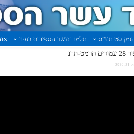
זמן סט תע"ס
תלמוד עשר הספירות בעיון
אוד
-תרנ
31, 2020