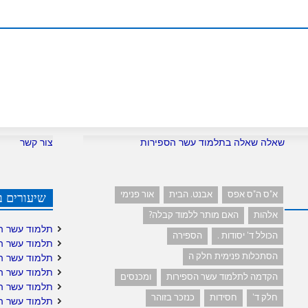
שאלה שאלה בתלמוד עשר הספירות
צור קשר
א"ס ה"ס אפס
אבנט. הבית
אור פנימי
שיעורים ב
אלהות
האם מותר ללמוד קבלה?
תלמוד עשר ה
הכולל ד' יסודות .
הספירה
תלמוד עשר ה
הסתכלות פנימית חלק ה
תלמוד עשר ה
תלמוד עשר ה
הקדמה לתלמוד עשר הספירות
ומכנסים
תלמוד עשר ה
חלק ד'
חסידות
כנזכר בזוהר
תלמוד עשר הס