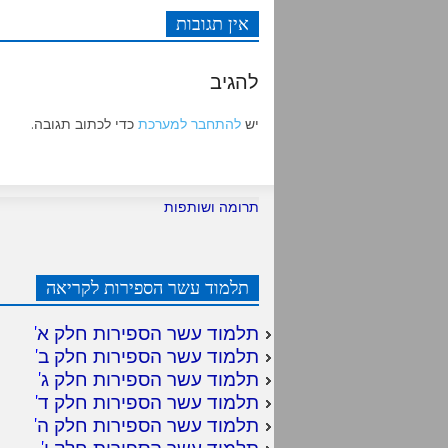
אין תגובות
להגיב
יש
להתחבר למערכת
כדי לכתוב תגובה.
תרומה ושותפות
תלמוד עשר הספירות לקריאה
תלמוד עשר הספירות חלק א
'
תלמוד עשר הספירות חלק ב
'
תלמוד עשר הספירות חלק ג
'
תלמוד עשר הספירות חלק ד
'
תלמוד עשר הספירות חלק ה
'
תלמוד עשר הספירות חלק ו
'