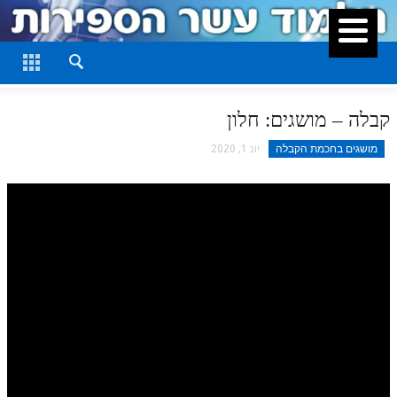
סגור
דף היומי
חלק א
קבלה – מושגים: חלון
חלק ב
מושגים בחכמת הקבלה
יונ 1, 2020
חלק ג
חלק ד
חלק ה
חלק ו
חלק ז
חלק ח
חלק ט