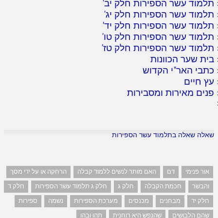
תלמוד עשר הספירות חלק יב
'
תלמוד עשר הספירות חלק יג
'
תלמוד עשר הספירות חלק יד
'
תלמוד עשר הספירות חלק טו
'
תלמוד עשר הספירות חלק טז
'
בית שער הכוונות
כתבי האר"י הקדוש
עץ חיים
פנים מאירות ומסבירות
שאלה שאלה בתלמוד עשר הספירות
אור פנימי
דם
האם מותר לנשים ללמוד קבלה
הרחקה או על ידי מסך
והבשר
חכמת הקבלה
חלק ג
חלק ג תלמוד עשר הספירות
חלק ד
חלק יד
מבחנים
מכנסים
מערכת הספירות
נשמה
ספירות
שהם הלבושים
שהנפש היא רוחנית
תהו ובהו