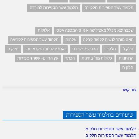
תלמוד עשר הספירות חלק י"ב
תלמוד עשר הספירות להורדה
שכבר יצא מכלל מאציל שהוא א"ס המכונה אפס
אלוקות
האם מותר לנשים ללמוד קבלה
אלהות
תלמוד עשר הספירות לקריאה
חלק ז'
חלק ד'
הרביעית שבדם
ואחריו הכתר הנקרא תהו
חלק ג'
הרוחניות
כלולות מד' בחינות
הכתר
עץ החיים- עשר הספירות
חלק ח
צור קשר
שיעורים בתלמוד עשר הספירות
תלמוד עשר הספירות חלק א
תלמוד עשר הספירות חלק ב