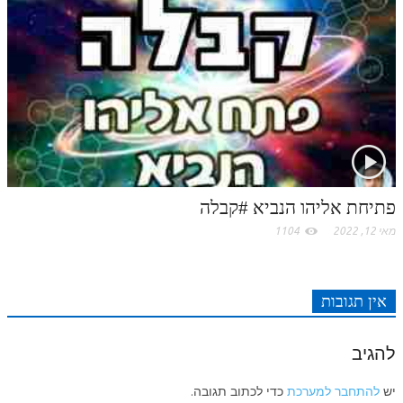
פתיחת אליהו הנביא #קבלה
מאי 12, 2022
1104
אין תגובות
להגיב
יש
להתחבר למערכת
כדי לכתוב תגובה.