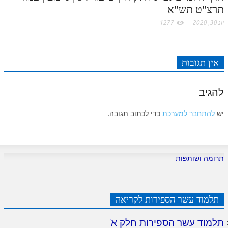
תרצ"ט תש"א
יונ 30, 2020
1277
אין תגובות
להגיב
יש
להתחבר למערכת
כדי לכתוב תגובה.
תרומה ושותפות
תלמוד עשר הספירות לקריאה
תלמוד עשר הספירות חלק א
'