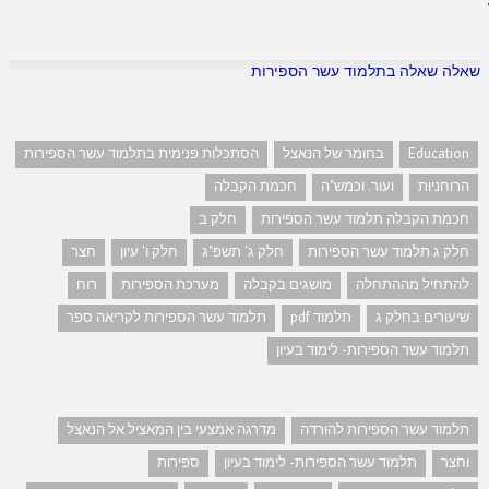
שאלה שאלה בתלמוד עשר הספירות
Education
בחומר של הנאצל
הסתכלות פנימית בתלמוד עשר הספירות
הרוחניות
ועור. וכמש"ה
חכמת הקבלה
חכמת הקבלה תלמוד עשר הספירות
חלק ב
חלק ג תלמוד עשר הספירות
חלק ג' תשפ"ג
חלק ו' עיון
חצר
להתחיל מההתחלה
מושגים בקבלה
מערכת הספירות
רוח
שיעורים בחלק ג
תלמוד pdf
תלמוד עשר הספירות לקריאה ספר
תלמוד עשר הספירות- לימוד בעיון
תלמוד עשר הספירות להורדה
מדרגה אמצעי בין המאציל אל הנאצל
וחצר
תלמוד עשר הספירות- לימוד בעיון
ספירות