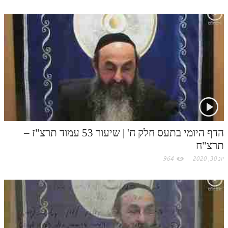
הדף היומי בתעס חלק ח' | שיעור 53 עמוד תרצ"ז –
תרצ"ח
יונ 30, 2020
964