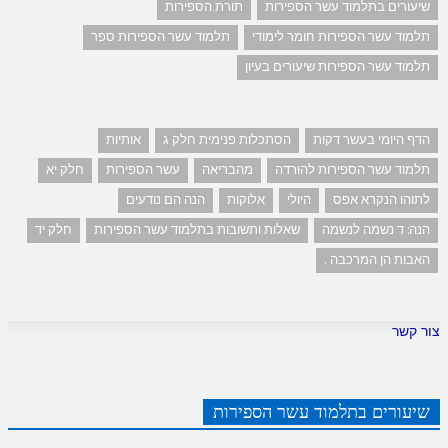
שיעורים בתלמוד עשר הספירות
תורת הספירות
תלמוד עשר הספירות חומר לימודי
תלמוד עשר הספירות ספר
תלמוד עשר הספירות שיעורים בעיון
הדף היומי בעשר דקות
הסתכלות פנימית חלק ג
אותיות
תלמוד עשר הספירות להורדה
מהבריאה
עשר הספירות
חלק יא
לתוהו הנקרא אפס
היולי
אלוקות
הנה הם נודעים
הנה: ד נשמה לנשמה
שאלות ותשובות בתלמוד עשר הספירות
חלק יד
האבות הן המרכבה .
צור קשר
שיעורים בתלמוד עשר הספירות