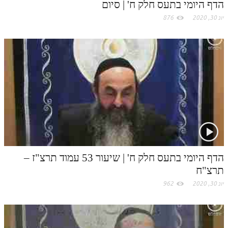
לאתר ספר הרב
הדף היומי בתעס חלק ח' | סיום
יונ 30, 2020
876
דף היומי בזוהר הקדוש
הדף היומי בתעס חלק ח' | שיעור 53 עמוד תרצ"ז –
תרצ"ח
יונ 30, 2020
962