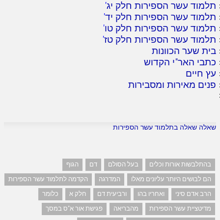
תלמוד עשר הספירות חלק יג
'
תלמוד עשר הספירות חלק יד
'
תלמוד עשר הספירות חלק טו
'
תלמוד עשר הספירות חלק טז
'
בית שער הכוונות
כתבי האר"י הקדוש
עץ חיים
פנים מאירות ומסבירות
שאלה שאלה בתלמוד עשר הספירות
בהתלבשות אורות וכלים
בעל הסולם
דם
הגוף
הם לבושים היותר עליונים מאלו
המדרגה
הקדמה לתלמוד עשר הספירות
הרב אדם סיני
ואחריו בהו
ורביעית דם
חלק א
כלומר
מדיטציית עשר הספירות
מהבריאה
פגישת אור א"ס במסך