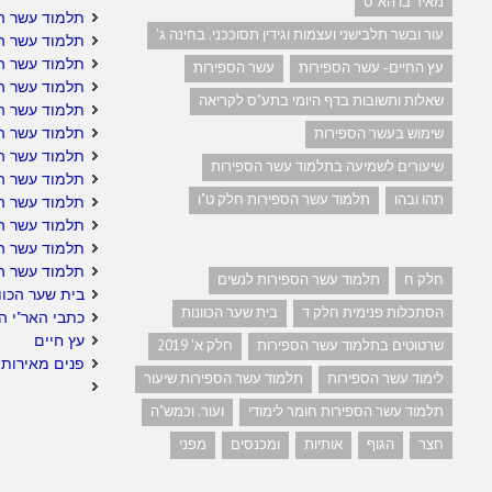
מאיר בו הא"ס
תלמוד עשר ה
עור ובשר תלבישני ועצמות וגידין תסוככני. בחינה ג'
תלמוד עשר הס
תלמוד עשר הס
עץ החיים- עשר הספירות
עשר הספירות
תלמוד עשר ה
שאלות ותשובות בדף היומי בתע"ס לקריאה
תלמוד עשר ה
תלמוד עשר הס
שימוש בעשר הספירות
תלמוד עשר ה
שיעורים לשמיעה בתלמוד עשר הספירות
תלמוד עשר הס
תהו ובהו
תלמוד עשר הספירות חלק ט"ו
תלמוד עשר הס
תלמוד עשר הס
תלמוד עשר ה
תלמוד עשר ה
חלק ח
תלמוד עשר הספירות לנשים
בית שער הכוו
הסתכלות פנימית חלק ד
בית שער הכוונות
כתבי האר"י ה
עץ חיים
שרטוטים בתלמוד עשר הספירות
חלק א' 2019
פנים מאירות 
לימוד עשר הספירות
תלמוד עשר הספירות שיעור
תלמוד עשר הספירות חומר לימודי
ועור. וכמש"ה
חצר
הגוף
אותיות
ומכנסים
מפני