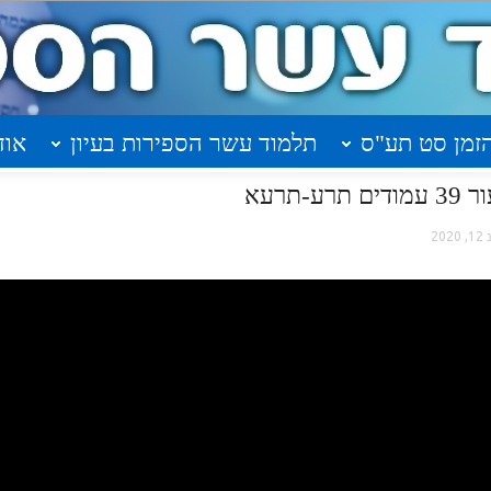
זמן סט תע"ס
תלמוד עשר הספירות בעיון
אוד
תרעא
, 2020