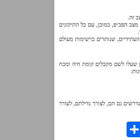
 זה.
צב הפב״פ, כמובן, עם כל התיקונים
העתידיים, שנותרים כרשימות מעולם
זו״ן שעלו לשם מקבלים קומת חיה ומכח
ות:
דרשים גם הם, לצורך גדילתם, לעורר
S