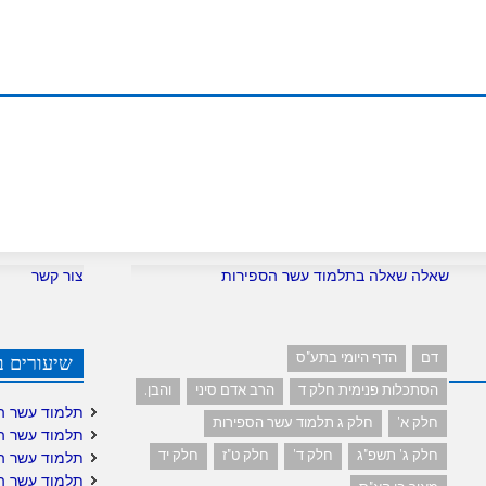
m
שאלה שאלה בתלמוד עשר הספירות
צור קשר
דם
הדף היומי בתע"ס
שיעורים ב
הסתכלות פנימית חלק ד
הרב אדם סיני
והבן.
תלמוד עשר ה
חלק א'
חלק ג תלמוד עשר הספירות
תלמוד עשר ה
חלק ג' תשפ"ג
חלק ד'
חלק ט"ז
חלק יד
תלמוד עשר ה
תלמוד עשר ה