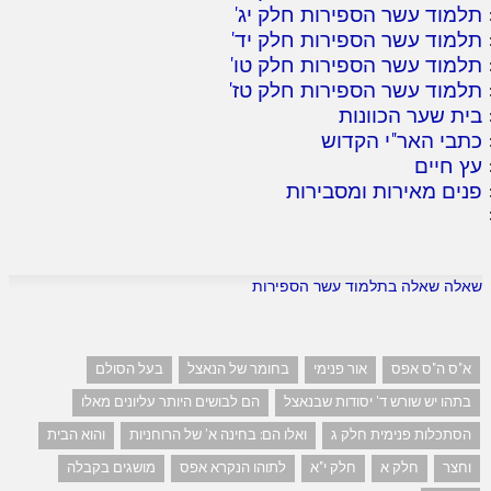
תלמוד עשר הספירות חלק יג
'
תלמוד עשר הספירות חלק יד
'
תלמוד עשר הספירות חלק טו
'
תלמוד עשר הספירות חלק טז
'
בית שער הכוונות
כתבי האר"י הקדוש
עץ חיים
פנים מאירות ומסבירות
שאלה שאלה בתלמוד עשר הספירות
א"ס ה"ס אפס
אור פנימי
בחומר של הנאצל
בעל הסולם
בתהו יש שורש ד' יסודות שבנאצל
הם לבושים היותר עליונים מאלו
הסתכלות פנימית חלק ג
ואלו הם: בחינה א' של הרוחניות
והוא הבית
וחצר
חלק א
חלק י"א
לתוהו הנקרא אפס
מושגים בקבלה