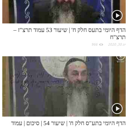
הדף היומי בתעס חלק ח' | שיעור 53 עמוד תרצ"ז –
תרצ"ח
יונ 30, 2020
966
הדף היומי בתע"ס חלק ח' | שיעור 54 | סיכום | עמוד