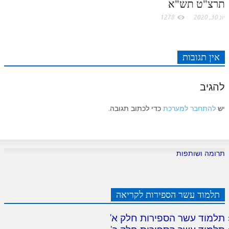
תרצ"ט תש"א
יונ 30, 2020
1278
אין תגובות
להגיב
יש
להתחבר למערכת
כדי לכתוב תגובה.
תרומה ושותפות
תלמוד עשר הספירות לקריאה
תלמוד עשר הספירות חלק א
'