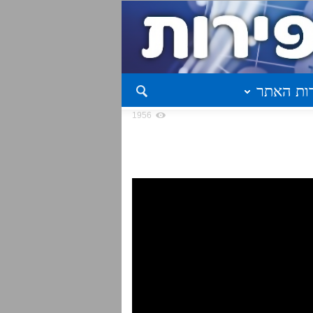
ות האתר
1956