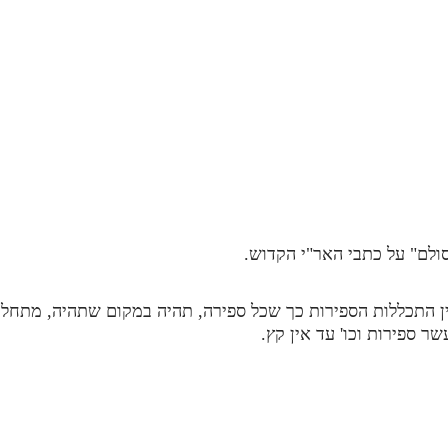
ולם" על כתבי האר"י הקדוש.
ין התכללות הספירות כך שכל ספירה, תהיה במקום שתהיה, מתחלק
 ספירות וכו' עד אין קץ.