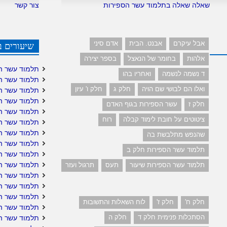
שאלה שאלה בתלמוד עשר הספירות
צור קשר
אבל עיקרם
אבנט. הבית
אדם סיני
שיעורים ב
אלהות
בחומר של הנאצל
בספר יצירה
תלמוד עשר ה
ד נשמה לנשמה
ואחריו בהו
תלמוד עשר ה
ואלו הם לבושי שם הויה
חלק ג
חלק ו' עיון
תלמוד עשר ה
תלמוד עשר ה
חלק ז
עשר הספירות בגוף האדם
תלמוד עשר ה
ציטוטים על חובת לימוד קבלה
רוח
תלמוד עשר הס
תלמוד עשר הס
שהנפש מתלבשת בה
תלמוד עשר ה
תלמוד עשר הספירות חלק ב
תלמוד עשר ה
תלמוד עשר הס
תלמוד עשר הספירות שיעור
תעס
תרגול ועזר
תלמוד עשר ה
תלמוד עשר הס
תלמוד עשר הס
חלק ח'
חלק ז'
לוח השאלות והתשובות
תלמוד עשר הס
הסתכלות פנימית חלק ד
חלק ה
תלמוד עשר ה