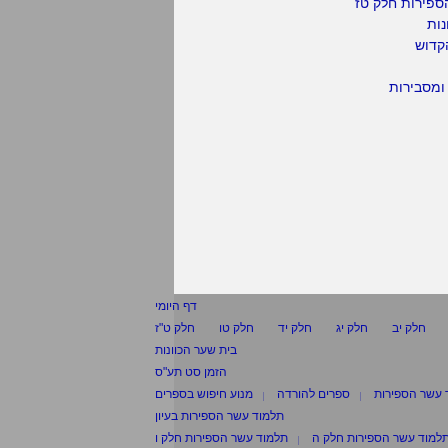
ספירות חלק טז
נות
קדוש
ומסבירות
דף היומי
חלק יב
חלק יג
חלק יד
חלק טו
חלק ט"ז
בית שער הכוונות
הזמן סט תע"ס
 עשר הספירות
ספרים להורדה
מנוע חיפוש בספרים
תלמוד עשר הספירות בעיון
למוד עשר הספירות חלק ה
תלמוד עשר הספירות חלק ו