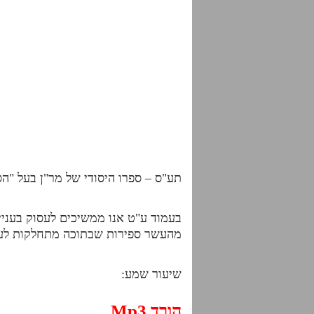
תע"ס – ספרו היסודי של מר"ן בעל "הס
בעמוד ע"ט אנו ממשיכים לעסוק בעני
מהעשר ספירות שבתוכה מתחלקות לעשר
שיעור שמע:
הורד Mp3