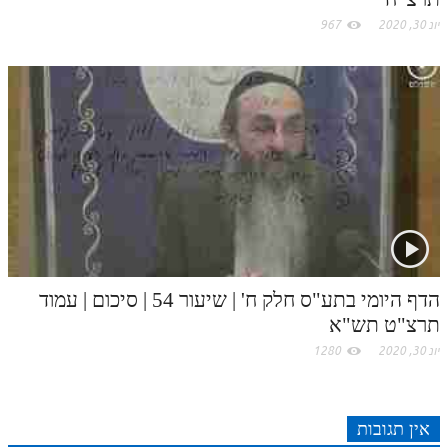
יונ 30, 2020
967
הדף היומי בתע"ס חלק ח' | שיעור 54 | סיכום | עמוד
תרצ"ט תש"א
יונ 30, 2020
1280
אין תגובות