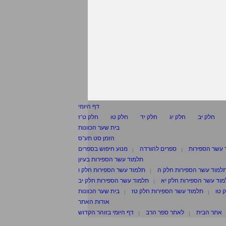
דף היומי
חלק יב
חלק יג
חלק יד
חלק טו
חלק ט"ז
בית שער הכוונות
הזמן סט תע"ס
 עשר הספירות
ספרים להורדה
מנוע חיפוש בספרים
תלמוד עשר הספירות בעיון
למוד עשר הספירות חלק ה
תלמוד עשר הספירות חלק ו
וד עשר הספירות חלק יא
תלמוד עשר הספירות חלק יב
 טו
תלמוד עשר הספירות חלק טז
בית שער הכוונות
אודות האתר
אתר הבית
לאתר ספר הרב
דף היומי בזוהר הקדוש