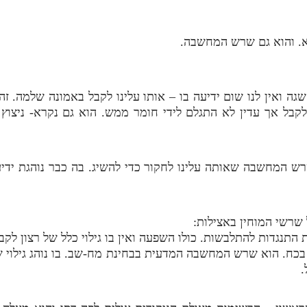
א. והוא גם שרש המחשבה.
 ואין לנו שום ידיעה בו – אותו עלינו לקבל באמונה שלמה. ז
לקבל אך עדין לא התגלם לידי חומר ממש. הוא גם נקרא- ניצוץ 
ש המחשבה שאותה עלינו לחקור כדי להשיג. בה כבר נוהגת ידי
 שרשי המוחין באצילות:
 התנגדות להתלבשות. כולו השפעה ואין בו גילוי כלל של רצון לקב
בכח. הוא שרש המחשבה המדעית בבחינת מח-שב. בו נוהג גילוי 
.