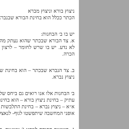
ניצוץ בורא וניצוץ מברא
הכתר ככלל הוא בחינת הבורא שבנבר
יש בו ב׳ הבחנות:
א. צד הבורא שבכתר שהוא נעתק מהשגה
לא נדע. יש בו שרש לחומר – לרצון 
הכרה.
ב. צד הנברא שבכתר – הוא בחינת שר
ניצוץ נברא.
ב׳ הבחנות אלו אנו רואים גם ביחס של
עתיק – בחינת ניצוץ בורא – הוא בחינת
א״א – ניצוץ נברא – בחינת התלבשות 
אופני המחשבה שיתפשטו לגוף- לנאצל