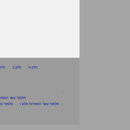
חלק א
חלק ב
חלק 
תלמוד עשר הספיר
תלמוד עשר הספירות חלק ז
תלמוד עש