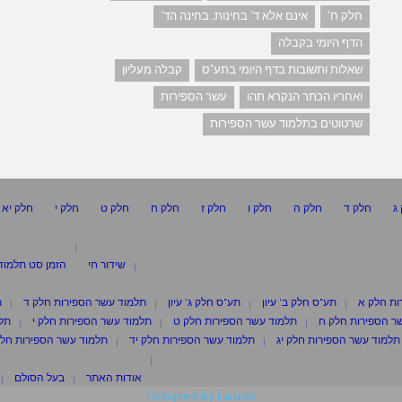
חלק ח'
אינם אלא ד' בחינות. בחינה הד'
הדף היומי בקבלה
שאלות ותשובות בדף היומי בתע"ס
קבלה מעליון
ואחריו הכתר הנקרא תהו
עשר הספירות
שרטוטים בתלמוד עשר הספירות
ג
חלק ד
חלק ה
חלק ו
חלק ז
חלק ח
חלק ט
חלק י
חלק יא
שידור חי
הזמן סט תלמוד
ות חלק א
תע"ס חלק ב' עיון
תע"ס חלק ג' עיון
תלמוד עשר הספירות חלק ד
ת
ר הספירות חלק ח
תלמוד עשר הספירות חלק ט
תלמוד עשר הספירות חלק י
תלמ
תלמוד עשר הספירות חלק יג
תלמוד עשר הספירות חלק יד
תלמוד עשר הספירות חלק
אודות האתר
בעל הסולם
Designed by Laisner