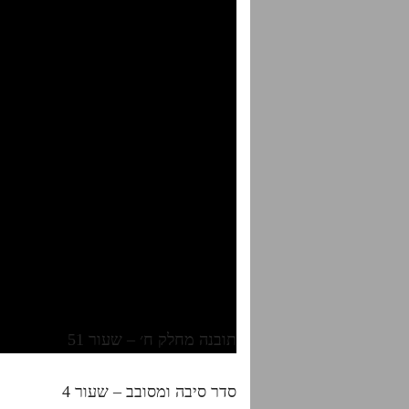
תובנה מחלק ח׳ – שעור 51
סדר סיבה ומסובב – שעור 4