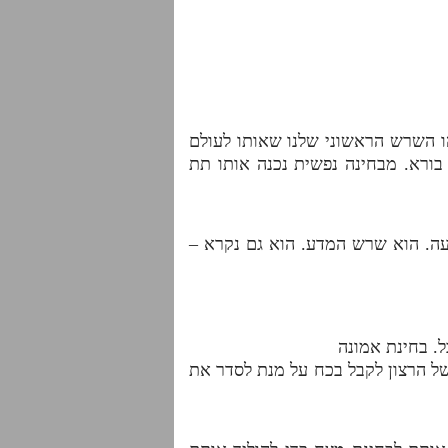
הו השרש הראשוני שלנו שאותו לעולם
בורא. מבחינה נפשית נכנה אותו תת
עה. הוא שרש המדע. הוא גם נקרא –
ל. בחינת אמונה
של הרצון לקבל בכח על מנת לסדר את