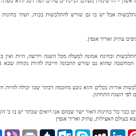
ודם למדנו 2 נושאים. הראשון – הרשימות מעולם הניקודים עולים לפה דסג וה
תלבשות אבל יש בו גם שורש להתלבשות בכוח, ושתי בחינות 
התלבשות ובחינת אמונה למעלה מכל השגה וידיעה, היות ואין 
 המחשבה שהוא גם שורש התבונה חייבת להיות נקודה שבא אנ
לבשות אורות בכלים והוא נובע מחכמה דכתר שבו יכולה להיות ח
 לפי השגת התחתון.
אים כבר בד' בחינות דאור ישר שבהם אנו רואים שכתר יש בו ב' 
 בעולם האצילות, עתיק ואריך אנפין