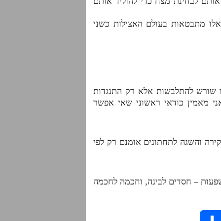
וא מעלה אותם לבחינת מצח כדי להוליד אותם
אלו מתבטאות בעולם האצילות כשני
בו שורש להתלבשות אלא רק התנגדות
י מאמין כודאי ראשוני שאי אפשר
קירה והשגה לתחתונים אומנם רק לפי
השפעות – חסדים לבינה, וחכמה לחכמה