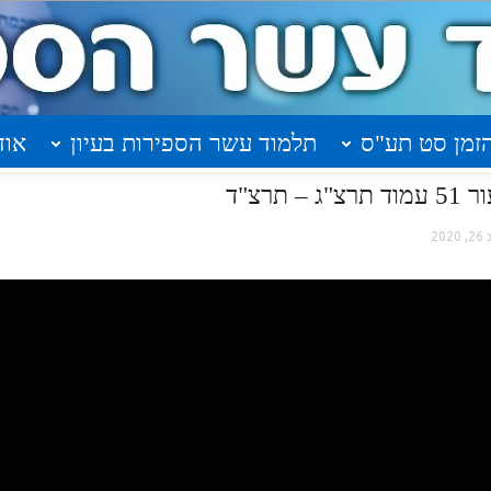
זמן סט תע"ס
תלמוד עשר הספירות בעיון
אוד
רצ"ד
, 2020