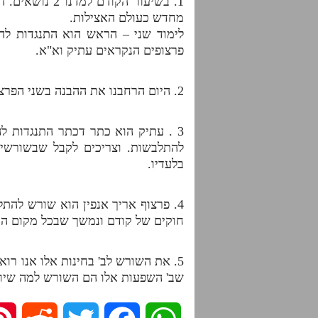
1. בשיעור הק
מחדש כעולם האצילות.
לימוד שני – הראש הוא התנגדות לה
פרצופים הנקראים עתיק וא"א.
2. היום הרחבנו את ההבנה בשני הפרצופים עתיק ואריך אנפין.
3 . עתיק הוא כתר דכתר התנגדות ל
להתלבשות. וצריכים לקבל שבשורשי
בלעדיו.
4. פרצוף אריך אנפין הוא שורש להת
חוקים של קודם ונמשך שבכל מקום הם
5. את השורש לב' בחינות אלו אנו רו
שב' השפעות אלו הם השורש למה שיוצא