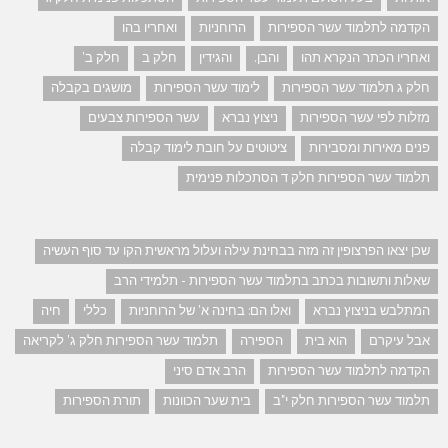
הקדמה לתלמוד עשר הספירות
הרוחניות
ואחריו בהו
ואחריו הכתר הנקרא תהו
והבן.
והגידין
חלק ב
חלק ב'
חלק ג תלמוד עשר הספירות
לימוד עשר הספירות
מושגים בקבלה
מזלות לפי עשר הספירות
ניצוץ נברא
עשר הספירות צבעים
פנים מאירות ומסבירות
ציטוטים על חובת לימוד קבלה
תלמוד עשר הספירות חלק ד הסתכלות פנימית
שכן יצאו הפרצופין זה מזה בבחינת עילה ועלול מראשית הקו עד סוף העשיה
שאלות ותשובות בכתב בתלמוד עשר הספירות - תלמידי הרב
המתלבש בניצוץ נברא
ואלו הם: בחינה א' של הרוחניות
כללי
חיה
אבל עיקרם
הוא בית
הספירה
תלמוד עשר הספירות חלק ג' לקריאה
הקדמה לתלמוד עשר הספירות
הרב אדם סיני
תלמוד עשר הספירות חלק י"ב
בית שער הכוונות
תורת הספירות