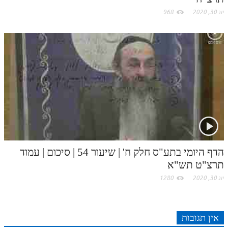
יונ 30, 2020
968
הדף היומי בתע"ס חלק ח' | שיעור 54 | סיכום | עמוד
תרצ"ט תש"א
יונ 30, 2020
1280
אין תגובות