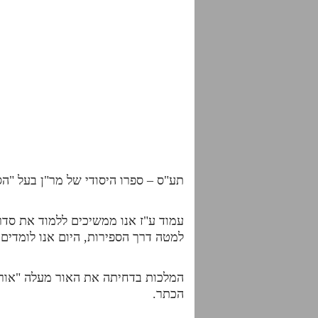
תע"ס – ספרו היסודי של מר"ן בעל "הס
עמוד ע"ז אנו ממשיכים ללמוד את סדר
למטה דרך הספירות, היום אנו לומדי
המלכות בדחיתה את האור מעלה "אור 
הכתר.