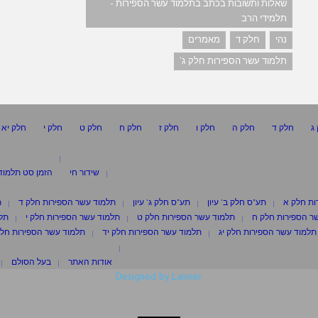
שאלות ותשובות בכתב בתלמוד עשר הספירות -
תלמידי הרב
נהי
חלק ד
מאמרים
תלמוד עשר הספירות חלק ג'
ג
חלק ד
חלק ה
חלק ו
חלק ז
חלק ח
חלק ט
חלק י
חלק יא
שידור חי
הזמן סט תלמוד
ות חלק א
תע"ס חלק ב' עיון
תע"ס חלק ג' עיון
תלמוד עשר הספירות חלק ד
ת
ר הספירות חלק ח
תלמוד עשר הספירות חלק ט
תלמוד עשר הספירות חלק י
תלמ
תלמוד עשר הספירות חלק יג
תלמוד עשר הספירות חלק יד
תלמוד עשר הספירות חלק
אודות האתר
בעל הסולם
Designed by Laisner