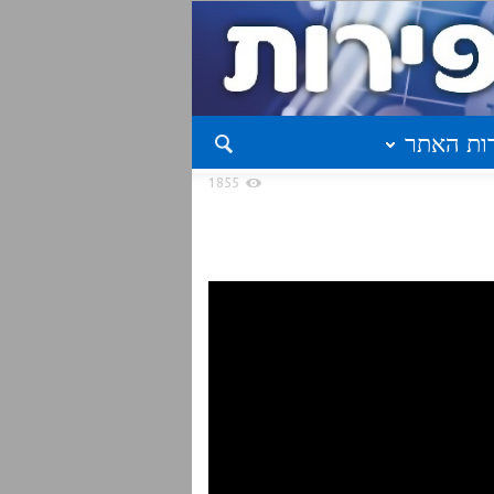
ות האתר
1855