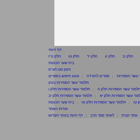
דף היומי
חלק יב
חלק יג
חלק יד
חלק טו
חלק ט"ז
בית שער הכוונות
הזמן סט תע"ס
 עשר הספירות
ספרים להורדה
מנוע חיפוש בספרים
תלמוד עשר הספירות בעיון
למוד עשר הספירות חלק ה
תלמוד עשר הספירות חלק ו
וד עשר הספירות חלק יא
תלמוד עשר הספירות חלק יב
 טו
תלמוד עשר הספירות חלק טז
בית שער הכוונות
אודות האתר
אתר הבית
לאתר ספר הרב
דף היומי בזוהר הקדוש