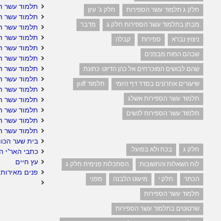
תלמוד עשר ה
חלק ג תלמוד עשר הספירות
חלק ג' עיון
תלמוד עשר ה
מבחן בתלמוד עשר הספירות חלק ג
מדבר
תלמוד עשר הס
תלמוד עשר הס
ניצוץ נברא
ספירות
קבלה
תלמוד עשר ה
שבהם המוח מבפנים
תלמוד עשר ה
תלמוד עשר הס
שהם לבושים המוכרחים אל כהן הדיוט: כתונת
תלמוד עשר ה
שיעורים אחרונים בסדר דף היומי
תלמוד pdf
תלמוד עשר הס
תלמוד עשר הספירות אשלג
תלמוד עשר הס
תלמוד עשר הס
תלמוד עשר הספירות לנשים
תלמוד עשר ה
תלמוד עשר ה
בית שער הכוו
חלק ג
בכח ולא בפועל.
כתבי האר"י ה
עץ חיים
לוח השאלות והתשובות
הסתכלות פנימית חלק ג
פנים מאירות 
הכתר
חלק י
מיעוט הלבנה
מפני
תלמוד עשר הספירות
שרטוטים בתלמוד עשר הספירות