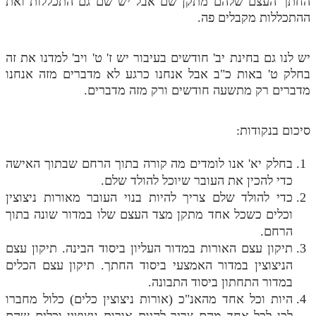
החתך העצם שלהם מתקן שם אבל יש שם גם התכללות ואת
ההתכללות מקבלים פה.
יש לנו גם בחינת יב' חודשים בעיבור יש ז' ט' ויב' למדנו את זה
בחלק ט' באות כ"ב אבל אנחנו כרגע לא מדברים מזה אנחנו
מדברים רק מתשעה חודשים ורק מזה מדברים.
סיכום בנקודות:
בחלק יא' אנו לומדים מה קורה בתוך הרחם שבתוך האישה
כדי להכין את העובר שיוכל להולד שלם.
כדי להולד שלם צריך להיות בנוי העובר מאורות ניצוצין
וכלים כשכל אחד מתקן מצד העצם שלו במדור שונה בתוך
הרחם.
תיקון עצם האורות במדור העליון ביסוד הבינה. תיקון עצם
הניצוצין במדור האמצעי ביסוד החתך. תיקון עצם הכלים
במדור התחתון ביסוד התבונה.
היות וכל אחד מהאנ"כ (אורות ניצוצין כלים) כלול מחברו