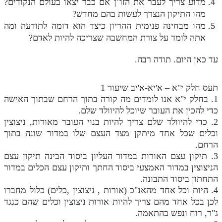
מדוע צריך לעבר את הזו"ן אם כבר יצאו בעולם הנקודים?
מהו התיקון הנצרך לעשות בהם מחדש?
מהו מבחינה פנימית ההריון כיצד הוא דומה לתודעה ומה
אתה לומד על צורת המחשבה שצריכה להיות לאדם?
עד כאן היום. תודה רבה.
תעס חלק י"א – א'יא-א'יב שיעור 1
1. בחלק י"א אנו לומדים מה קורה בתוך הרחם שבתוך האישה
כדי להכין את העובר שיוכל להיוולד שלם.
2. כדי להיוולד שלם צריך להיות בנוי העובר מאורות, ניצוצין
וכלים שכל אחד מיתקן מצד העצם שלו במדור שונה בתוך
הרחם.
3. תיקון עצם האורות במדור העליון ביסוד הבינה תיקון עצם
הניצוצין במדור האמצעי ביסוד החתך ותיקון עצם הכלים במדור
התחתון ביסוד התבונה.
4. היות וכל אחד מהאנ"כ (אורות , ניצוצין ,כלים) כלול מחברו
לכן בכל אחד מהם צריך להיות אורות ניצוצין וכלים שהם כנגד
ג"ר, רוח ונפש בהתאמה.