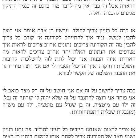
הראויה אבל זה כבר אין מה לדבר מזה כרגע זה בגמר התיקון
מגיעים להבנות האלה.
אז ככה כל רעיון צריך להולד. עכשיו בן אדם אומר אני רוצה
להבין למשל. נגיד איך להתייחס לקורונה אז קודם כל צריך
להבין מה זה הקורונה צריכים נתונים אח"כ צריכים לראות איך
מצרפים את הנתונים האלה יחד אח"כ צריכים לראות מה
האורות איזה הבנות אני יכול לתת לזה להשלכות קרובות
והשלכות רחוקות ואיך זה יכול הסביר לי אם אני רוצה עוד יותר
את ההבנה השלמה של הקשר לבורא.
ככה צריך לחשוב על זה אם אני חושב על זה רק מצד כואב לי
אני פוחד אני רוצה להתגבר על זה שלא יהיה לי קורונה זה נפל.
זה ילד עם מוטציה. זה בן שגדל עם מוטציה. ילד עם מש"ה
(מוגבלות שכלית התפתחותית).
אז צריך לראות שאנחנו חייבים כל רעיון להוליד. פה נתנו רעיון
גשמי מאד של הקורונה צריך לקחת אותו למקום רוחני כי באים