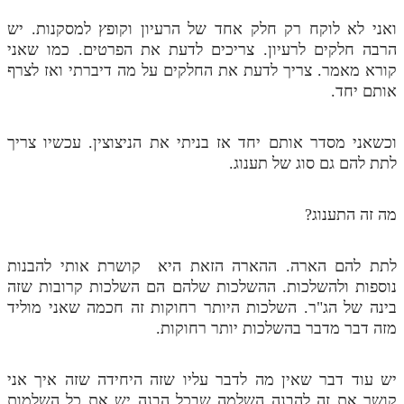
ואני לא לוקח רק חלק אחד של הרעיון וקופץ למסקנות. יש
הרבה חלקים לרעיון. צריכים לדעת את הפרטים. כמו שאני
קורא מאמר. צריך לדעת את החלקים על מה דיברתי ואז לצרף
אותם יחד.
וכשאני מסדר אותם יחד אז בניתי את הניצוצין. עכשיו צריך
לתת להם גם סוג של תענוג.
מה זה התענוג?
לתת להם הארה. ההארה הזאת היא קושרת אותי להבנות
נוספות ולהשלכות. ההשלכות שלהם הם השלכות קרובות שזה
בינה של הג"ר. השלכות היותר רחוקות זה חכמה שאני מוליד
מזה דבר מדבר בהשלכות יותר רחוקות.
יש עוד דבר שאין מה לדבר עליו שזה היחידה שזה איך אני
קושר את זה להבנה השלמה שבכל הבנה יש את כל השלמות