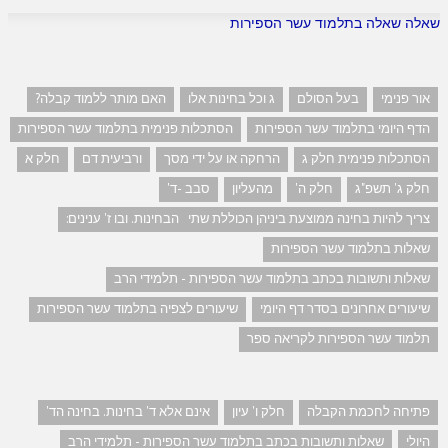
שאלה שאלה בתלמוד עשר הספירות
אור פנימי
בעל הסולם
ג וכל בחינות אלו
האם מותר ללמוד קבלה?
הדף היומי בתלמוד עשר הספירות
הסתכלות פנימית בתלמוד עשר הספירות
הסתכלות פנימית חלק ג
הרחקה או על ידי מסך
ורביעית דם
חלק א
חלק ג' תשפ"ג
חלק ה'
מהעליון
סבב -ד'
צריך להיות בחינה ממוצעת ביניהן הכוללת שתי הבחינות. ובו ז' ענינים:
שאלות בתלמוד עשר הספירות
שאלות ותשובות בכתב בתלמוד עשר הספירות - תלמידי הרב
שיעורים אחרונים בסדר דף היומי
שיעורים לצפיה בתלמוד עשר הספירות
תלמוד עשר הספירות לקריאה ספר
פתיחה לחכמת הקבלה
חלק ו' עיון
אינם אלא ד' בחינות. בחינה הד'
היולי
שאלות ותשובות בכתב בתלמוד עשר הספירות - תלמידי הרב