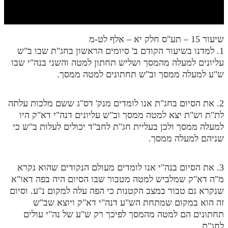
חלק י
חלק יא
שיעור 15 – תע"ס חלק יא – אלף לט-מ
חלק יב
1. למדנו בשיעור הקודם ב' סיומים הראשון בחג"ת שבו ב"ש
חלק יג
עליונים למעלה מהמסך ושליש תחתון למטה והשני בנה"י שבו
ש"ע למעלה ממסך וב"ש תחתונים למטה ממסך.
חלק יד
חלק טו
2. את הסיום בחג"ת אנו לומדים מנק' דס"ג ששם מלכות עלתה
לת"ת וש"ת יצא למטה ממסך וב"ש עליונים דנה"י דא"ק היו
חלק ט"ז
למעלה ממסך ולכן בעליית חג"ת לחב"ד יכולים לעלות ב"ש כי
בית שער הכוונות
שניהם למעלה ממסך.
שידור חי
3. את הסיום בנה"י אנו לומדים מעולם הנקודים שהוא נקרא
מ"ה דא"ק שמלביש למטה מטבור שבו הסיום היה בפה דאו"א
הזמן סט תע"ס
שנקרא גם טבור במצב הקטנות כי הפה עלה למקום נ"ע. וסיום
זה הוא במקום שמתחת הש"ע דנה"י דא"ק ויוצא שב"ש
הזמן סט תלמוד עשר הספירות
תחתונים הם למטה מהמסך לפיכך רק ש"ע של נה"י עולים
ספרים להורדה
לחג"ת.