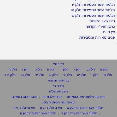
תלמוד עשר הספירות חלק יד
תלמוד עשר הספירות חלק טו
תלמוד עשר הספירות חלק טז
בית שער הכוונות
כתבי האר"י הקדוש
עץ חיים
פנים מאירות ומסבירות
דף היומי
חלק א
חלק ב
חלק ג
חלק ד
חלק ה
חלק ו
חלק ז
חלק ח
חלק ט
חלק י
חלק יא
חלק יב
חלק יג
חלק יד
חלק טו
חלק ט"ז
בית שער הכוונות
שידור חי
הזמן סט תע"ס
הזמן סט תלמוד עשר הספירות
ספרים להורדה
מנוע חיפוש בספרים
תלמוד עשר הספירות בעיון
תלמוד עשר הספירות חלק א
תע"ס חלק ב' עיון
תע"ס חלק ג' עיון
תלמוד עשר הספירות חלק ד
תלמוד עשר הספירות חלק ה