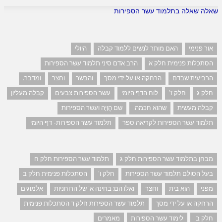
שאלה שאלה בתלמוד עשר הספירות
אור פנימי
האם מותר לנשים ללמוד קבלה
היולי
הסתכלות פנימית חלק א
הרב אדם סיני תלמוד עשר הספירות
הרביעית שבדם
הרחקה או על ידי מסך
והבשר
וחצר
ומדבר.
חלק ג
חלק ז'
לוח הדף היומי
עשר הספירות צבעים
קבלה מעליון
קבלה מעשית
שהוא חכמה.
שם הֲוָיָה ועשר הספירות
תלמוד עשר הספירות לקריאה ספר
תלמוד עשר הספירות- דף היומי
מבחן בתלמוד עשר הספירות חלק ג
תלמוד עשר הספירות חלק ח
בעל הסולם תלמוד עשר הספירות
חלק ו'
הסתכלות פנימית חלק ב
מפני
הוא בית
וחצר
ואלו הם: בחינה א' של הרוחניות
אלמוגים
הרחקה או על ידי מסך
תלמוד עשר הספירות חלק ד הסתכלות פנימית
חלק ב'
לימוד עשר הספירות
מאמרים