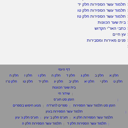
תלמוד עשר הספירות חלק יד
תלמוד עשר הספירות חלק טו
תלמוד עשר הספירות חלק טז
בית שער הכוונות
כתבי האר"י הקדוש
עץ חיים
פנים מאירות ומסבירות
דף היומי
חלק א
חלק ב
חלק ג
חלק ד
חלק ה
חלק ו
חלק ז
חלק ח
חלק ט
חלק י
חלק יא
חלק יב
חלק יג
חלק יד
חלק טו
חלק ט"ז
בית שער הכוונות
שידור חי
הזמן סט תע"ס
הזמן סט תלמוד עשר הספירות
ספרים להורדה
מנוע חיפוש בספרים
תלמוד עשר הספירות בעיון
תלמוד עשר הספירות חלק א
תע"ס חלק ב' עיון
תע"ס חלק ג' עיון
תלמוד עשר הספירות חלק ד
תלמוד עשר הספירות חלק ה