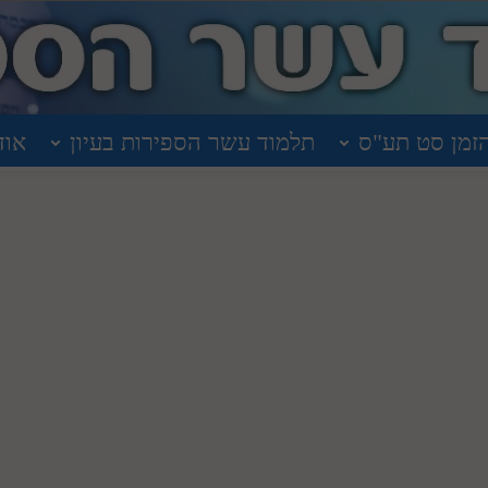
זמן סט תע"ס
תלמוד עשר הספירות בעיון
אוד