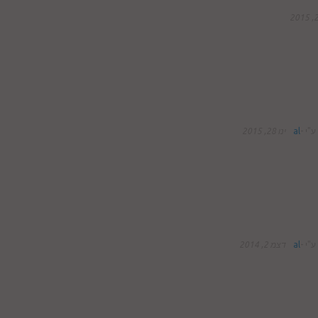
ע"י
-
al
ינו 28, 2015
ע"י
-
al
דצמ 2, 2014