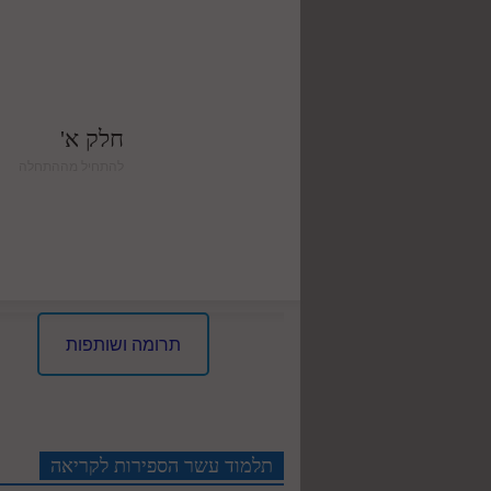
חלק א'
להתחיל מההתחלה
תרומה ושותפות
תלמוד עשר הספירות לקריאה