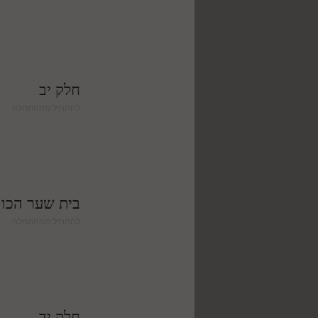
חלק יב
להתחיל מההתחלה
בית שער הכוו
להתחיל מההתחלה
חלק יד