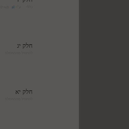
כללי
ע"י
-
al
מאי 20, 2015
חלק יג
להתחיל מההתחלה
חלק יא
להתחיל מההתחלה