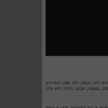
היא חיה, נשמה, רוח, נפש. הגוף הוא
סים, מצנפת, אבנט. הבית, הוא בית,
בחינה א' של הרוחניות, הנה:
ד
נשמה