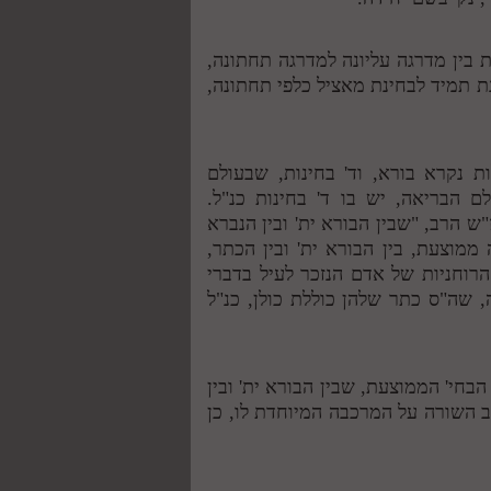
 בין מדרגה עליונה למדרגה תחתונה,
חנת תמיד לבחינת מאציל כלפי תחתונה,
ת נקרא בורא, וד' בחינות, שבעולם
 הבריאה, יש בו ד' בחינות כנ"ל.
ש הרב, "שבין הבורא ית' ובין הנברא
ממוצעת, בין הבורא ית' ובין הכתר,
הרוחניות של אדם הנזכר לעיל בדברי
, שה"ס כתר שלהן כוללת כולן, כנ"ל
חי' הממוצעת, שבין הבורא ית' ובין
 השורה על המרכבה המיוחדת לו, כן