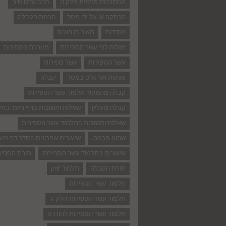
הסתכלות פנימית חלק ה
הרב אדם סיני
הרחקה או על ידי מסך
חכמת הקבלה
חסידות
מאיר בו הא"ס
מזלות לפי עשר הספירות
מערכת הספירות
עשר הספירות
עשר ספירות
פגישת אור א"ס במסך
קבלה
קבלה מהמקור תלמוד עשר הספירות
קבלה מעליון
שאלות ותשובות בדף היומי בת
שאלות ותשובות בתלמוד עשר הספירות
שהוא חכמה.
שיעורים אחרונים בסדר דף היומ
שיעורים בתלמוד עשר הספירות
תורת הספיר
תורת הקבלה
תלמוד pdf
תלמוד עשר הספירות
תלמוד עשר הספירות חלק ג'
תלמוד עשר הספירות להורדה