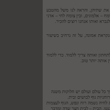
ת את שתיהן, והראה לנו משל מהטבע
ח – אלמוגים, ובין צומח לחי – אדני
נברא ואותו אנחנו רוצים להכיר.
קראת אמונה, על זה נרחיב בשיעור
חתון ואותה צריך ללמוד. כדי ללמוד
 אותה יותר טוב.
 לחיה נשמה רוח ונפש, הגוף לעצמות
בנטו, הבית – לבית חצר שדה ומדבר