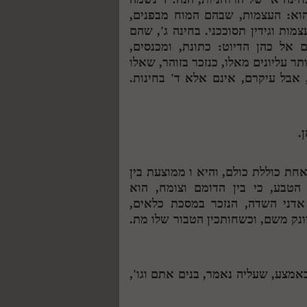
הוא: העצמות, שבהם המוח מבפנים,
צמות וגידין תסוככני. בחינה ג', שהם
 אל כהן הדיוט: כתונת, ומכנסים,
תר עליונים מאלו, כנזכר בזוהר, שאלו
אבל עיקרם, אינם אלא ד' בחינות.
.
חת כוללת כולם, והיא
ו
ממוצעת בין
הטבע, כי בין הדומם וצומח, הוא
 אדני השדה, הנזכר במסכת כלאים,
ונק משם, וכשחותכין הטבור שלו מת.
אמצע, שעליה נאמר, בנים אתם וגו',