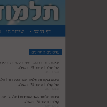
דף היומי
שידור חי
ה
עדכונים אחרונים
שאלות חזרה: תלמוד עשר הספירות | חלק ג' 
עמ' קמ"ח | שיעור 78 | תשפ"ג
אוג 14, 2023
סיכום בנקודות: תלמוד עשר הספירות | חלק ג
עמ' קמ"ח | שיעור 78 | תשפ"ג
אוג 14, 2023
סיכום: תלמוד עשר הספירות | חלק ג' | עמ'
קמ"ח | שיעור 78 | תשפ"ג
אוג 14, 2023