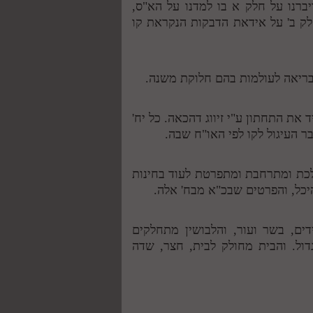
ברנו על חלק א בו למדנו על הא"ס,
חלק ב' על אידאת הדבקות הנקראת קו
ריאה לעולמות בהם חלוקת משנה.
 את התחתון ע"י זיווג דהכאה. כל יח'
ר העיגול לקו לפי האו"ח שבה.
ולכת ומתרחבת ומתפרטת לעוד בחינות
והיכל, והפרטים שבכ"א מבח' אלה.
דים, בשר ועור, והלבושין מתחלקים
ול. והבית מחולק לבית, חצר, שדה