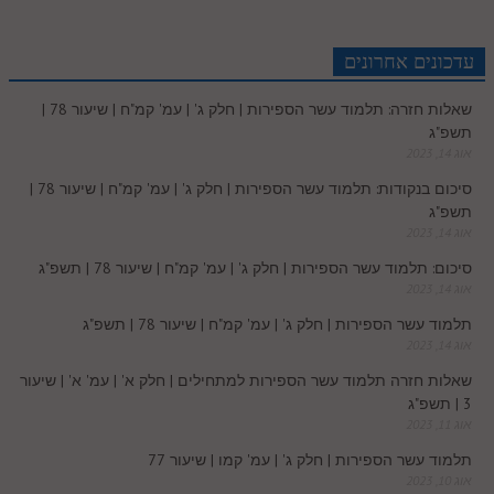
a
e
e
i
t
b
s
r
e
n
b
l
p
c
d
r
t
e
o
A
עדכונים אחרונים
e
r
t
l
o
e
שאלות חזרה: תלמוד עשר הספירות | חלק ג' | עמ' קמ"ח | שיעור 78 |
e
I
e
r
o
p
תשפ"ג
r
o
אוג 14, 2023
n
s
k
p
סיכום בנקודות: תלמוד עשר הספירות | חלק ג' | עמ' קמ"ח | שיעור 78 |
k
תשפ"ג
t
אוג 14, 2023
.
סיכום: תלמוד עשר הספירות | חלק ג' | עמ' קמ"ח | שיעור 78 | תשפ"ג
אוג 14, 2023
c
תלמוד עשר הספירות | חלק ג' | עמ' קמ"ח | שיעור 78 | תשפ"ג
אוג 14, 2023
o
שאלות חזרה תלמוד עשר הספירות למתחילים | חלק א' | עמ' א' | שיעור
3 | תשפ"ג
m
אוג 11, 2023
תלמוד עשר הספירות | חלק ג' | עמ' קמו | שיעור 77
אוג 10, 2023