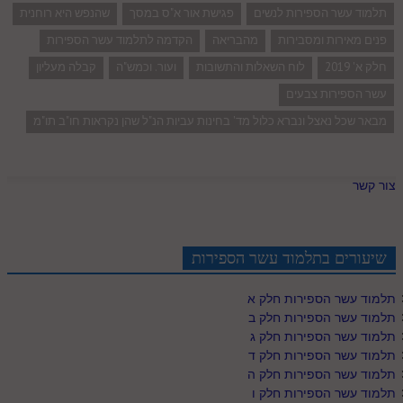
תלמוד עשר הספירות לנשים
פגישת אור א"ס במסך
שהנפש היא רוחנית
פנים מאירות ומסבירות
מהבריאה
הקדמה לתלמוד עשר הספירות
חלק א' 2019
לוח השאלות והתשובות
ועור. וכמש"ה
קבלה מעליון
עשר הספירות צבעים
מבאר שכל נאצל ונברא כלול מד' בחינות עביות הנ"ל שהן נקראות חו"ב תו"מ
צור קשר
שיעורים בתלמוד עשר הספירות
תלמוד עשר הספירות חלק א
תלמוד עשר הספירות חלק ב
תלמוד עשר הספירות חלק ג
תלמוד עשר הספירות חלק ד
תלמוד עשר הספירות חלק ה
תלמוד עשר הספירות חלק ו