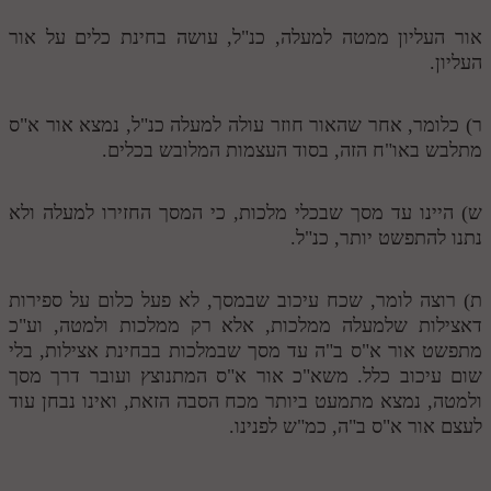
לאתר ספר הרב
אור העליון ממטה למעלה, כנ"ל, עושה בחינת כלים על אור
דף היומי בזוהר הקדוש
העליון.
ר) כלומר, אחר שהאור חוזר עולה למעלה כנ"ל, נמצא אור א"ס
מתלבש באו"ח הזה, בסוד העצמות המלובש בכלים.
ש) היינו עד מסך שבכלי מלכות, כי המסך החזירו למעלה ולא
נתנו להתפשט יותר, כנ"ל.
ת) רוצה לומר, שכח עיכוב שבמסך, לא פעל כלום על ספירות
דאצילות שלמעלה ממלכות, אלא רק ממלכות ולמטה, וע"כ
מתפשט אור א"ס ב"ה עד מסך שבמלכות בבחינת אצילות, בלי
שום עיכוב כלל. משא"כ אור א"ס המתנוצץ ועובר דרך מסך
ולמטה, נמצא מתמעט ביותר מכח הסבה הזאת, ואינו נבחן עוד
לעצם אור א"ס ב"ה, כמ"ש לפנינו.