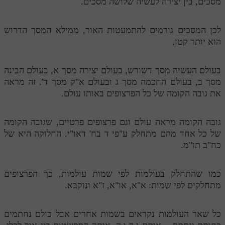
מסכים, בין יצירה לעשיה שלושה מסכים.
לכן המסכים גורמים להתמעטות האור, ממילא המסך הדרוש
הוא יותר קטן.
בעולם העשיה מסך דשורש, בעולם יצירה מסך א, בעולם הבינה
מסך ב, בעולם החכמה מסך ג ובעולם א"ק מסך ד'. זה מראה
את גובה הקומה של כל הפרצופים באותו עולם.
גובה הקומה מראה עולם וגם פרצופים פרטיים, שגובה הקומה
של כל אחד מהם מתחלק ע"פי ד בח' דאו"י. החלוקה היא של
כח"ב תו"מ.
כמו שהתחלק בעולמות לפי שמות עולמות, כך הפרצופים
מתחלקים לפי שמות: א"א, או"א, ז"א ונוקבא.
כל שאר העולמות נקראים בשמות אחרים אבל כולם נחתמים