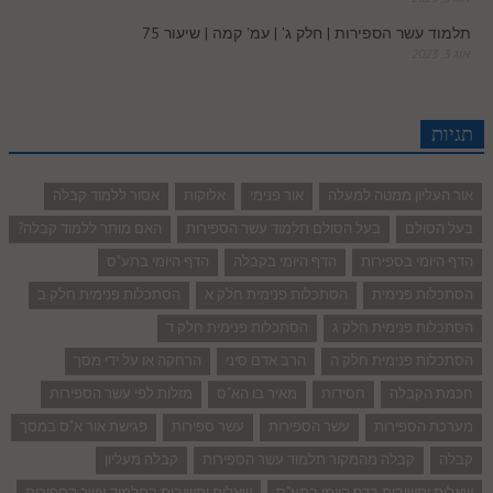
תלמוד עשר הספירות | חלק ג' | עמ' קמה | שיעור 75
אוג 3, 2023
תגיות
אור העליון ממטה למעלה
אור פנימי
אלוקות
אסור ללמוד קבלה
בעל הסולם
בעל הסולם תלמוד עשר הספירות
האם מותר ללמוד קבלה?
הדף היומי בספירות
הדף היומי בקבלה
הדף היומי בתע"ס
הסתכלות פנימית
הסתכלות פנימית חלק א
הסתכלות פנימית חלק ב
הסתכלות פנימית חלק ג
הסתכלות פנימית חלק ד
הסתכלות פנימית חלק ה
הרב אדם סיני
הרחקה או על ידי מסך
חכמת הקבלה
חסידות
מאיר בו הא"ס
מזלות לפי עשר הספירות
מערכת הספירות
עשר הספירות
עשר ספירות
פגישת אור א"ס במסך
קבלה
קבלה מהמקור תלמוד עשר הספירות
קבלה מעליון
שאלות ותשובות בדף היומי בתע"ס
שאלות ותשובות בתלמוד עשר הספירות