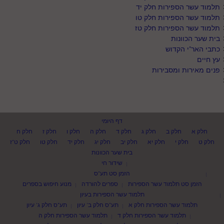
תלמוד עשר הספירות חלק יד
תלמוד עשר הספירות חלק טו
תלמוד עשר הספירות חלק טז
בית שער הכוונות
כתבי האר"י הקדוש
עץ חיים
פנים מאירות ומסבירות
דף היומי
חלק א
חלק ב
חלק ג
חלק ד
חלק ה
חלק ו
חלק ז
חלק ח
חלק ט
חלק י
חלק יא
חלק יב
חלק יג
חלק יד
חלק טו
חלק ט"ז
בית שער הכוונות
שידור חי
הזמן סט תע"ס
הזמן סט תלמוד עשר הספירות
ספרים להורדה
מנוע חיפוש בספרים
תלמוד עשר הספירות בעיון
תלמוד עשר הספירות חלק א
תע"ס חלק ב' עיון
תע"ס חלק ג' עיון
תלמוד עשר הספירות חלק ד
תלמוד עשר הספירות חלק ה