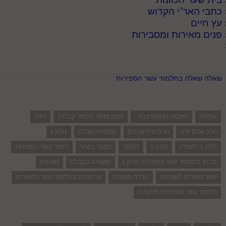
כתבי האר"י הקדוש
עץ חיים
פנים מאירות ומסבירות
שאלה שאלה בתלמוד עשר הספירות
אותיות
האבות הן המרכבה .
האם מותר ללמוד קבלה?
היולי
הרב אדם סיני
הרביעית שבדם
חכמת הקבלה
חלק ג
חלק ג' תשפ"ג
חלק ט
כלומר
כנזכר בזוהר
לימוד עשר הספירות
מבחן בתלמוד עשר הספירות חלק ג
מושגים בקבלה
מצנפת
עשר ספירות לשמיעה
קבלה מעשית
שרטוטים בתלמוד עשר הספירות
תלמוד עשר הספירות חלק ט"ו