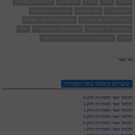
חלק ה'
הכתר
חלק א
עשר ספירות
לוח השאלות והתשובות
חכמת הקבלה
אשר כל פרצוף
ואחריו הכתר הנקרא תהו
הקדמה לתלמוד עשר הספירות
שיעורים בתלמוד עשר הספירות
נפש. בחינה הב' שהוא הגוף
תובנות תלמוד עשר הספירות
חלק י
חלק ד
שהם לבושים המוכרחים אל כהן הדיוט: כתונת
צור קשר
שיעורים בתלמוד עשר הספירות
תלמוד עשר הספירות חלק א
תלמוד עשר הספירות חלק ב
תלמוד עשר הספירות חלק ג
תלמוד עשר הספירות חלק ד
תלמוד עשר הספירות חלק ה
תלמוד עשר הספירות חלק ו