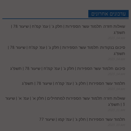
r
e
n
b
l
p
c
d
r
t
e
o
A
עדכונים אחרונים
e
r
t
l
o
e
שאלות חזרה: תלמוד עשר הספירות | חלק ג' | עמ' קמ"ח | שיעור 78 |
e
I
e
r
o
p
תשפ"ג
r
o
אוג 14, 2023
n
s
k
p
סיכום בנקודות: תלמוד עשר הספירות | חלק ג' | עמ' קמ"ח | שיעור 78 |
k
תשפ"ג
t
אוג 14, 2023
.
סיכום: תלמוד עשר הספירות | חלק ג' | עמ' קמ"ח | שיעור 78 | תשפ"ג
אוג 14, 2023
c
תלמוד עשר הספירות | חלק ג' | עמ' קמ"ח | שיעור 78 | תשפ"ג
אוג 14, 2023
o
שאלות חזרה תלמוד עשר הספירות למתחילים | חלק א' | עמ' א' | שיעור
3 | תשפ"ג
m
אוג 11, 2023
תלמוד עשר הספירות | חלק ג' | עמ' קמו | שיעור 77
אוג 10, 2023