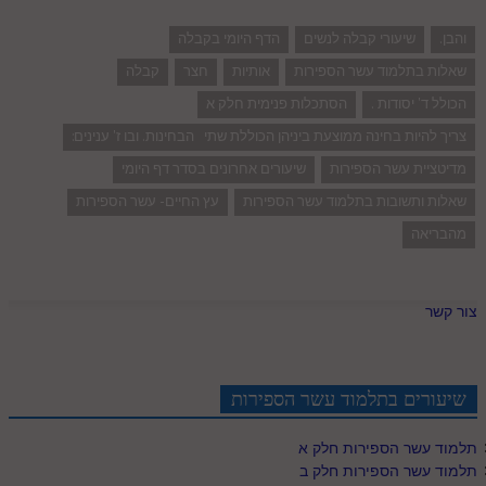
והבן.
שיעורי קבלה לנשים
הדף היומי בקבלה
שאלות בתלמוד עשר הספירות
אותיות
חצר
קבלה
הכולל ד' יסודות .
הסתכלות פנימית חלק א
צריך להיות בחינה ממוצעת ביניהן הכוללת שתי הבחינות. ובו ז' ענינים:
מדיטציית עשר הספירות
שיעורים אחרונים בסדר דף היומי
שאלות ותשובות בתלמוד עשר הספירות
עץ החיים- עשר הספירות
מהבריאה
צור קשר
שיעורים בתלמוד עשר הספירות
תלמוד עשר הספירות חלק א
תלמוד עשר הספירות חלק ב