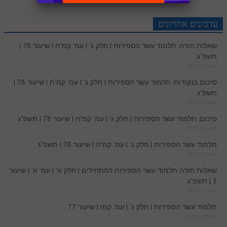
r
e
n
b
l
p
c
d
r
t
e
o
A
עדכונים אחרונים
e
r
t
l
o
e
שאלות חזרה: תלמוד עשר הספירות | חלק ג' | עמ' קמ"ח | שיעור 78 |
e
I
e
r
o
p
תשפ"ג
r
o
אוג 14, 2023
n
s
k
p
סיכום בנקודות: תלמוד עשר הספירות | חלק ג' | עמ' קמ"ח | שיעור 78 |
k
תשפ"ג
t
אוג 14, 2023
.
סיכום: תלמוד עשר הספירות | חלק ג' | עמ' קמ"ח | שיעור 78 | תשפ"ג
אוג 14, 2023
c
תלמוד עשר הספירות | חלק ג' | עמ' קמ"ח | שיעור 78 | תשפ"ג
אוג 14, 2023
o
שאלות חזרה תלמוד עשר הספירות למתחילים | חלק א' | עמ' א' | שיעור
3 | תשפ"ג
m
אוג 11, 2023
תלמוד עשר הספירות | חלק ג' | עמ' קמו | שיעור 77
אוג 10, 2023