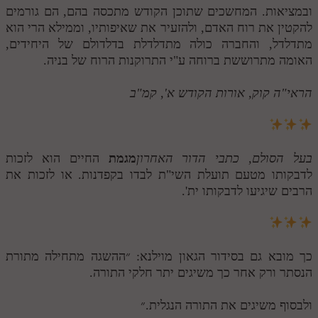
ובמציאות. המחשכים שתוכן הקודש מתכסה בהם, הם גורמים
להקטין את רוח האדם, ולהזעיר את שאיפותיו, וממילא הרי הוא
מתדלדל, והחברה כולה מתדלדלת בדלדולם של היחידים,
האומה מתרוששת ברוחה ע"י התרוקנות הרוח של בניה.
הראי"ה קוק, אורות הקודש א', קמ"ב
בעל הסולם, כתבי הדור האחרון
מגמת
החיים הוא לזכות
לדבקותו מטעם תועלת השי"ת לבדו בקפדנות. או לזכות את
הרבים שיגיעו לדבקותו ית'.
כך מובא גם בסידור הגאון מוילנא: ״ההשגה מתחילה מתורת
הנסתר ורק אחר כך משיגים יתר חלקי התורה.
ולבסוף משיגים את התורה הנגלית.״