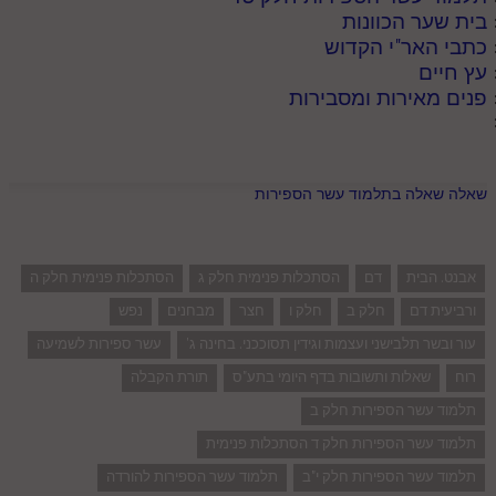
בית שער הכוונות
כתבי האר"י הקדוש
עץ חיים
פנים מאירות ומסבירות
שאלה שאלה בתלמוד עשר הספירות
אבנט. הבית
דם
הסתכלות פנימית חלק ג
הסתכלות פנימית חלק ה
ורביעית דם
חלק ב
חלק ו
חצר
מבחנים
נפש
עור ובשר תלבישני ועצמות וגידין תסוככני. בחינה ג'
עשר ספירות לשמיעה
רוח
שאלות ותשובות בדף היומי בתע"ס
תורת הקבלה
תלמוד עשר הספירות חלק ב
תלמוד עשר הספירות חלק ד הסתכלות פנימית
תלמוד עשר הספירות חלק י"ב
תלמוד עשר הספירות להורדה