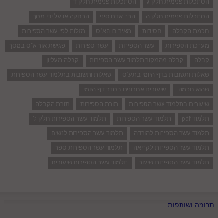
הסתכלות פנימית חלק ג
הסתכלות פנימית חלק ד
הסתכלות פנימית חלק ה
הרב אדם סיני
הרחקה או על ידי מסך
חכמת הקבלה
חסידות
מאיר בו הא"ס
מזלות לפי עשר הספירות
מערכת הספירות
עשר הספירות
עשר ספירות
פגישת אור א"ס במסך
קבלה
קבלה מהמקור תלמוד עשר הספירות
קבלה מעליון
שאלות ותשובות בדף היומי בתע"ס
שאלות ותשובות בתלמוד עשר הספירות
שהוא חכמה.
שיעורים אחרונים בסדר דף היומי
שיעורים בתלמוד עשר הספירות
תורת הספירות
תורת הקבלה
תלמוד pdf
תלמוד עשר הספירות
תלמוד עשר הספירות חלק ג'
תלמוד עשר הספירות להורדה
תלמוד עשר הספירות לנשים
תלמוד עשר הספירות לקריאה
תלמוד עשר הספירות ספר
תלמוד עשר הספירות שיעור
תלמוד עשר הספירות שיעורים
תרומה ושותפות