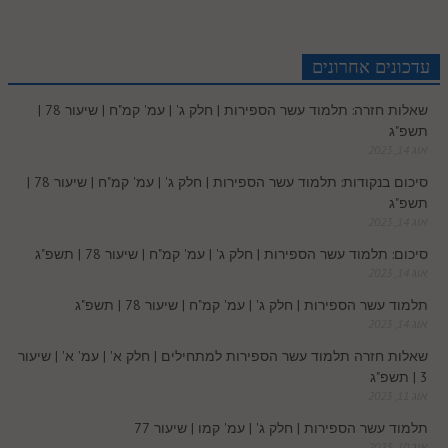
a
e
e
i
t
b
s
r
e
n
b
l
p
c
d
r
t
e
o
A
עדכונים אחרונים
e
r
t
l
o
e
שאלות חזרה: תלמוד עשר הספירות | חלק ג' | עמ' קמ"ח | שיעור 78 |
e
I
e
r
o
p
תשפ"ג
r
o
אוג 14, 2023
n
s
k
p
סיכום בנקודות: תלמוד עשר הספירות | חלק ג' | עמ' קמ"ח | שיעור 78 |
k
תשפ"ג
t
אוג 14, 2023
.
סיכום: תלמוד עשר הספירות | חלק ג' | עמ' קמ"ח | שיעור 78 | תשפ"ג
אוג 14, 2023
c
תלמוד עשר הספירות | חלק ג' | עמ' קמ"ח | שיעור 78 | תשפ"ג
אוג 14, 2023
o
שאלות חזרה תלמוד עשר הספירות למתחילים | חלק א' | עמ' א' | שיעור
3 | תשפ"ג
m
אוג 11, 2023
תלמוד עשר הספירות | חלק ג' | עמ' קמו | שיעור 77
אוג 10, 2023