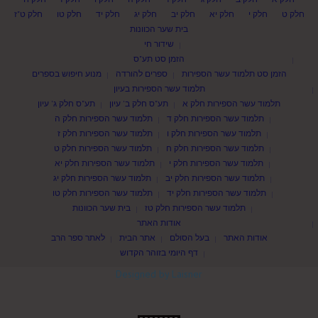
חלק ט
חלק י
חלק יא
חלק יב
חלק יג
חלק יד
חלק טו
חלק ט"ז
בית שער הכוונות
שידור חי
הזמן סט תע"ס
הזמן סט תלמוד עשר הספירות
ספרים להורדה
מנוע חיפוש בספרים
תלמוד עשר הספירות בעיון
תלמוד עשר הספירות חלק א
תע"ס חלק ב' עיון
תע"ס חלק ג' עיון
תלמוד עשר הספירות חלק ד
תלמוד עשר הספירות חלק ה
תלמוד עשר הספירות חלק ו
תלמוד עשר הספירות חלק ז
תלמוד עשר הספירות חלק ח
תלמוד עשר הספירות חלק ט
תלמוד עשר הספירות חלק י
תלמוד עשר הספירות חלק יא
תלמוד עשר הספירות חלק יב
תלמוד עשר הספירות חלק יג
תלמוד עשר הספירות חלק יד
תלמוד עשר הספירות חלק טו
תלמוד עשר הספירות חלק טז
בית שער הכוונות
אודות האתר
אודות האתר
בעל הסולם
אתר הבית
לאתר ספר הרב
דף היומי בזוהר הקדוש
Designed by Laisner