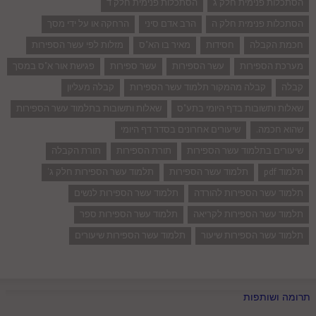
הסתכלות פנימית חלק ג
הסתכלות פנימית חלק ד
הסתכלות פנימית חלק ה
הרב אדם סיני
הרחקה או על ידי מסך
חכמת הקבלה
חסידות
מאיר בו הא"ס
מזלות לפי עשר הספירות
מערכת הספירות
עשר הספירות
עשר ספירות
פגישת אור א"ס במסך
קבלה
קבלה מהמקור תלמוד עשר הספירות
קבלה מעליון
שאלות ותשובות בדף היומי בתע"ס
שאלות ותשובות בתלמוד עשר הספירות
שהוא חכמה.
שיעורים אחרונים בסדר דף היומי
שיעורים בתלמוד עשר הספירות
תורת הספירות
תורת הקבלה
תלמוד pdf
תלמוד עשר הספירות
תלמוד עשר הספירות חלק ג'
תלמוד עשר הספירות להורדה
תלמוד עשר הספירות לנשים
תלמוד עשר הספירות לקריאה
תלמוד עשר הספירות ספר
תלמוד עשר הספירות שיעור
תלמוד עשר הספירות שיעורים
תרומה ושותפות