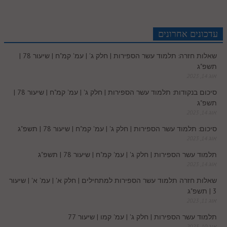
a
e
e
i
t
b
s
r
e
n
b
l
p
c
d
r
t
e
o
A
עדכונים אחרונים
e
r
t
l
o
e
שאלות חזרה: תלמוד עשר הספירות | חלק ג' | עמ' קמ"ח | שיעור 78 |
e
I
e
r
o
p
תשפ"ג
r
o
אוג 14, 2023
n
s
k
p
סיכום בנקודות: תלמוד עשר הספירות | חלק ג' | עמ' קמ"ח | שיעור 78 |
k
תשפ"ג
t
אוג 14, 2023
.
סיכום: תלמוד עשר הספירות | חלק ג' | עמ' קמ"ח | שיעור 78 | תשפ"ג
אוג 14, 2023
c
תלמוד עשר הספירות | חלק ג' | עמ' קמ"ח | שיעור 78 | תשפ"ג
אוג 14, 2023
o
שאלות חזרה תלמוד עשר הספירות למתחילים | חלק א' | עמ' א' | שיעור
3 | תשפ"ג
m
אוג 11, 2023
תלמוד עשר הספירות | חלק ג' | עמ' קמו | שיעור 77
אוג 10, 2023