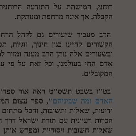
רוחני, המושתת על התודעה הרוחנית
הקבלה, אך אינה מרחפת ומנותקת.
הרב מעביר שיעורים גם לקהל הרחב 
הקשורים לחיינו כגון חינוך, זוגיות, ת
ובשעורים אלה נותן הרב מענה ומזור למ
אדם החי בעולמנו, וכל זאת על פי ער
המקובלים.
בט"ו בשבט תשס"ט ראה אור ספרו 
האדם ומה שביניהם
", ספר עצום המק
ידיעות, שאלות ותשובות, והכל מתחום 
הכרות רעיונית עם תורת ישראל דרך 
שאלות חשובות ויסודיות ומפרש אותן ד