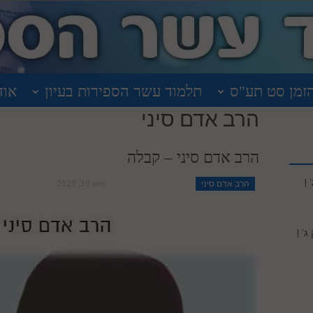
זמן סט תע"ס
תלמוד עשר הספירות בעיון
אוד
הרב אדם סיני
הרב אדם סיני – קבלה
|
הרב אדם סיני
אוק 30, 2020
' |