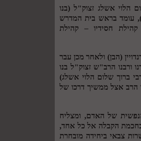
ם הלוי אשלג זצוק"ל (בנו
), עומד בראש בית המדרש
קהילת חסידיו – קהילת
יין (הבן) ולאחר מכן עבר
ו ורבנו הרב"ש זצוק"ל בנו
בי ברוך שלום הלוי אשלג)
 הרב אצל ממשיך דרכו של
נפשית של האדם, ומצליח
בחכמת הקבלה אל כל אחד,
שרות צבאי ביחידה מובחרת