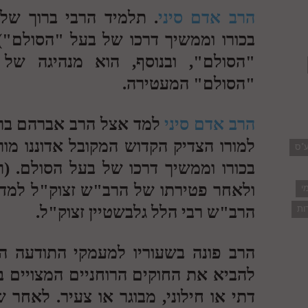
הרב אדם סיני
. תלמיד הרבי ברוך שלו
בכורו וממשיך דרכו של בעל "הסולם"
"הסולם", ובנוסף, הוא מנהיגה של 
"הסולם" המעטירה.
הרב אדם סיני
למד אצל הרב אברהם ברנדו
למורו הצדיק הקדוש המקובל אדוננו מורנ
ע"ס
בכורו וממשיך דרכו של בעל הסולם. (ר
ולאחר פטירתו של הרב"ש זצוק"ל למד
י
ות
הרב"ש רבי הלל גלבשטיין זצוק"ל.
הרב פונה בשעוריו למעמקי התודעה ה
להביא את החוקים הרוחניים המצויים 
דתי או חילוני, מבוגר או צעיר. לאחר 