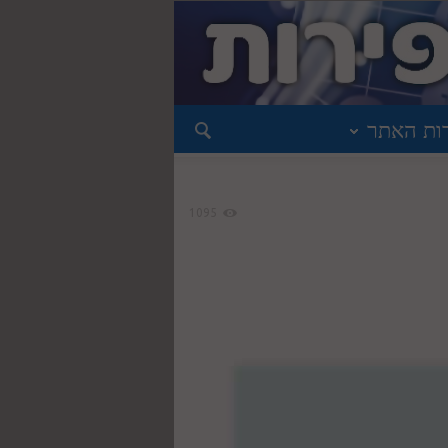
ות האתר
1095