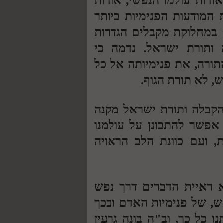
דות עולמו הנפשי, אודות
 המודעות הפנימיות ביותר
ם במחלוקת מקבלים הגדרות
 ותורת ישראל. נדמה כי
תורה, את פנימיותה אל כל
, לא תורת הגוף.
קבלה ותורת ישראל מקנה
אפשר להתבונן על עולמנו
ת, ועם כוונת הלב הראויה
 ראיית הדברים דרך נפש
, של פנימיות האדם ובכך
 כל כך, וב"ה בונה גרעין