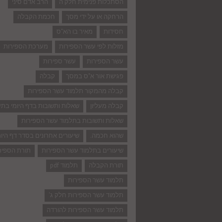
הסתכלות פנימית חלק ה
הרב אדם סיני
הרחקה או על ידי מסך
חכמת הקבלה
חסידות
מאיר בו הא"ס
מזלות לפי עשר הספירות
מערכת הספירות
עשר הספירות
עשר ספירות
פגישת אור א"ס במסך
קבלה
קבלה מהמקור תלמוד עשר הספירות
קבלה מעליון
שאלות ותשובות בדף היומי בת
שאלות ותשובות בתלמוד עשר הספירות
שהוא חכמה.
שיעורים אחרונים בסדר דף היומ
שיעורים בתלמוד עשר הספירות
תורת הספיר
תורת הקבלה
תלמוד pdf
תלמוד עשר הספירות
תלמוד עשר הספירות חלק ג'
תלמוד עשר הספירות להורדה