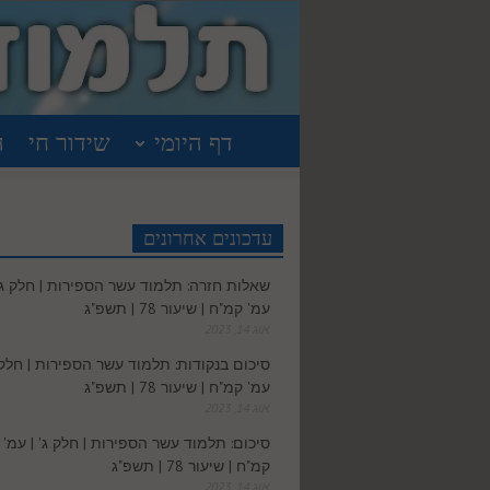
דף היומי
שידור חי
ה
עדכונים אחרונים
שאלות חזרה: תלמוד עשר הספירות | חלק ג' 
עמ' קמ"ח | שיעור 78 | תשפ"ג
אוג 14, 2023
סיכום בנקודות: תלמוד עשר הספירות | חלק ג
עמ' קמ"ח | שיעור 78 | תשפ"ג
אוג 14, 2023
סיכום: תלמוד עשר הספירות | חלק ג' | עמ'
קמ"ח | שיעור 78 | תשפ"ג
אוג 14, 2023