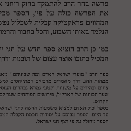
פרשה בחר הרב להתמקד בחוק רוחני 
את הפרשה כולה על פיו, הספר מכיל 
המהווים פראקטיקה קבלית לשכלול נפש 
הנלמד באותו השבוע, והכל בחבור והרמו
כמו כן הרב הוציא ספר חדש על חגי י
המכיל בתוכו אוצר עצום של תובנות ודרך 
ספר הרב "מועדי ישראל האדם ומה שביניהם" מאגד
ממהות החג, דרך מאמרים מרכזיים המתייחסים למשמ
צחים ובהירים על משניות וקטעי גמרא נבחרים העוסק
שער הכוונות של האריז״ל, פירושים הפותחים שער ל
הקדוש.
בספר יכול האדם למצוא משמעות חדשה לחגי ישראל,
עד היום. הספר מבוסס על יסודות חכמת הקבלה המפ
הספר מחולק על פי רצף חגי ישראל.