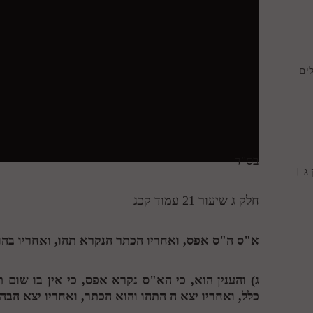
ים
בס"ד
' |
חלק ג שיעור 21 עמוד קכג
א"ס ה"ס אפס, ואחריו הכתר הנקרא תהו, ואחריו בהו, 
ג) והענין הוא, כי הא"ס נקרא אפס, כי אין בו שום 
כלל, ואחריו יצא
ה
התהו והוא הכתר, ואחריו יצא הבהו 