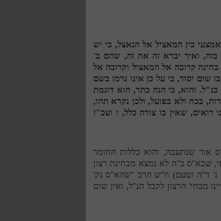
אמצעי בין המאציל אל הנאצל, כי יש
בזה, ואיך יברא זה את זה, שהם ב'
 בחינה קרובה אל המאציל וקרובה אל
בו שום יסוד, כי על כן אינו נרמז בשם
כנ"ל. והוא, כי הנה כתר, הוא דוגמת
ות, בכח ולא בפועל, ולכן נקרא תהו,
רואים, שאין בו צורה כלל,
ז
ועכ"ז
"ס אור שנתעבה, והוא כללות החומר
אי, שבא"ס ב"ה לא נמצא מבחינת רצון
נ' ד"ה וטעם) וז"ש הרב "שהא"ס נק'
נו מבחי' הרצון לקבל הנ"ל, ואין שום