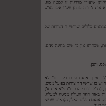
היותן שיעורי מדרגות זו למטה מזו,
 אות נ' ד"ה עתה) שכ"ז אינו בא"ס
נמצאים כלולים שורשי ד' הצורות של
ות, שבתוהו אין בו שום בחינה מהם,
ס, והבן.
נ"ל בסמוך. אמנם הן בו רק בכח" ולא
בר יש בו שרשי הד' צורות בפועל ממש,
כנ"ל בדברי הרב ח"ג פ"א אות א')
ות באור חוזר העולה ממטה למעלה,
ה. אמנם הכלים האלו, נקראים שרשי
 כנ"ל.