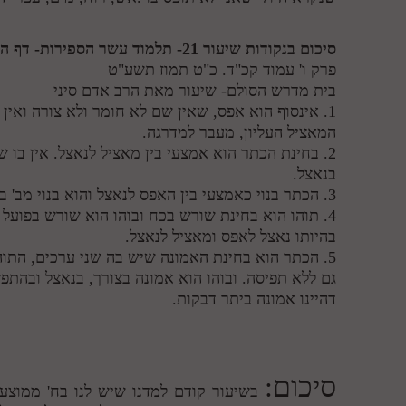
סיכום בנקודות שיעור 21- תלמוד עשר הספירות- דף היומי- חלק ג'
פרק ו' עמוד קכ"ד. כ"ט תמוז תשע"ט
בית מדרש הסולם- שיעור מאת הרב אדם סיני
1. אינסוף הוא אפס, שאין שם לא חומר ולא צורה ואין 
המאציל העליון, מעבר למדרגה.
2. בחינת הכתר הוא אמצעי בין מאציל לנאצל. אין בו ש
בנאצל.
3. הכתר בנוי כאמצעי בין האפס לנאצל והוא בנוי מב' בחינות, תוהו ובוהו.
4. תוהו הוא בחינת שורש בכח ובוהו הוא שורש בפועל 
בהיותו נאצל לאפס ומאציל לנאצל.
5. הכתר הוא בחינת האמונה שיש בה שני ערכים, התוהו
גם ללא תפיסה. ובוהו הוא אמונה בצורך, בנאצל ובהתפש
דהיינו אמונה ביתר דבקות.
סיכום:
בשיעור קודם למדנו שיש לנו בח' ממוצע ב