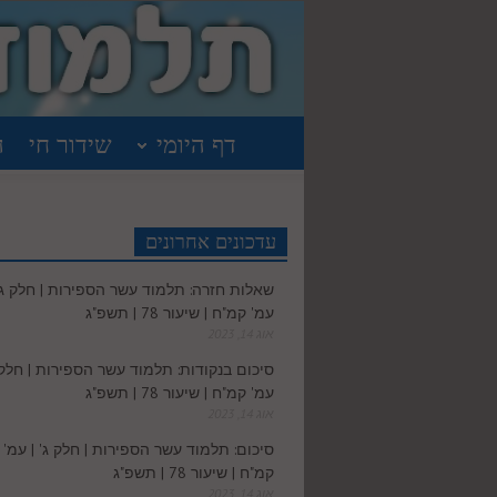
דף היומי
שידור חי
ה
עדכונים אחרונים
שאלות חזרה: תלמוד עשר הספירות | חלק ג' 
עמ' קמ"ח | שיעור 78 | תשפ"ג
אוג 14, 2023
סיכום בנקודות: תלמוד עשר הספירות | חלק ג
עמ' קמ"ח | שיעור 78 | תשפ"ג
אוג 14, 2023
סיכום: תלמוד עשר הספירות | חלק ג' | עמ'
קמ"ח | שיעור 78 | תשפ"ג
אוג 14, 2023