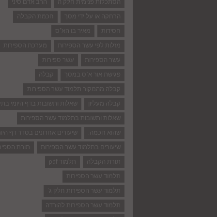
הסתכלות פנימית חלק ה
הרב אדם סיני
הרחקה או על ידי מסך
חכמת הקבלה
חסידות
מאיר בו הא"ס
מזלות לפי עשר הספירות
מערכת הספירות
עשר הספירות
עשר ספירות
פגישת אור א"ס במסך
קבלה
קבלה מהמקור תלמוד עשר הספירות
קבלה מעליון
שאלות ותשובות בדף היומי בת
שאלות ותשובות בתלמוד עשר הספירות
שהוא חכמה.
שיעורים אחרונים בסדר דף היומ
שיעורים בתלמוד עשר הספירות
תורת הספיר
תורת הקבלה
תלמוד pdf
תלמוד עשר הספירות
תלמוד עשר הספירות חלק ג'
תלמוד עשר הספירות להורדה