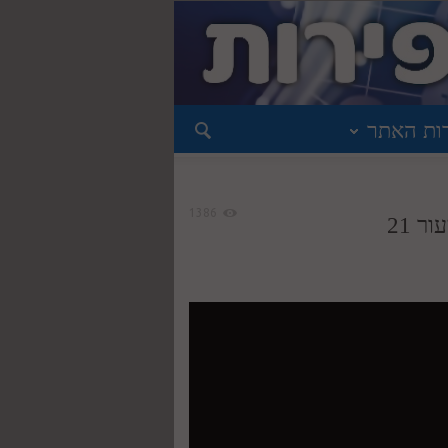
ות האתר
1386
ר 21