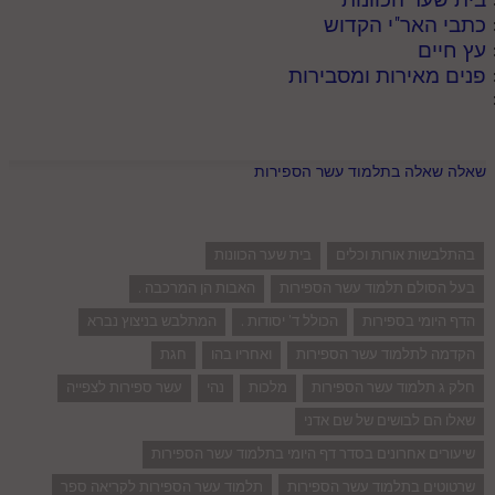
כתבי האר"י הקדוש
עץ חיים
פנים מאירות ומסבירות
שאלה שאלה בתלמוד עשר הספירות
בהתלבשות אורות וכלים
בית שער הכוונות
בעל הסולם תלמוד עשר הספירות
האבות הן המרכבה .
הדף היומי בספירות
הכולל ד' יסודות .
המתלבש בניצוץ נברא
הקדמה לתלמוד עשר הספירות
ואחריו בהו
חגת
חלק ג תלמוד עשר הספירות
מלכות
נהי
עשר ספירות לצפייה
שאלו הם לבושים של שם אדני
שיעורים אחרונים בסדר דף היומי בתלמוד עשר הספירות
שרטוטים בתלמוד עשר הספירות
תלמוד עשר הספירות לקריאה ספר