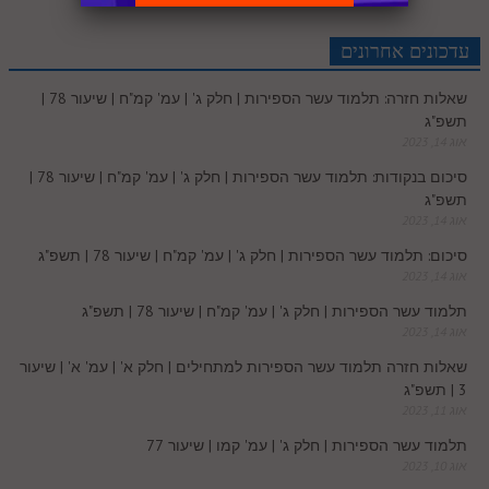
r
e
n
b
l
p
c
d
r
t
e
o
A
עדכונים אחרונים
e
r
t
l
o
e
שאלות חזרה: תלמוד עשר הספירות | חלק ג' | עמ' קמ"ח | שיעור 78 |
e
I
e
r
o
p
תשפ"ג
r
o
אוג 14, 2023
n
s
k
p
סיכום בנקודות: תלמוד עשר הספירות | חלק ג' | עמ' קמ"ח | שיעור 78 |
k
תשפ"ג
t
אוג 14, 2023
.
סיכום: תלמוד עשר הספירות | חלק ג' | עמ' קמ"ח | שיעור 78 | תשפ"ג
אוג 14, 2023
c
תלמוד עשר הספירות | חלק ג' | עמ' קמ"ח | שיעור 78 | תשפ"ג
אוג 14, 2023
o
שאלות חזרה תלמוד עשר הספירות למתחילים | חלק א' | עמ' א' | שיעור
3 | תשפ"ג
m
אוג 11, 2023
תלמוד עשר הספירות | חלק ג' | עמ' קמו | שיעור 77
אוג 10, 2023