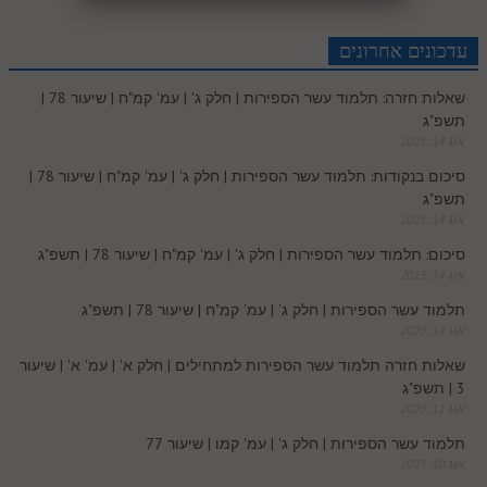
r
e
n
b
l
p
c
d
r
t
e
o
A
עדכונים אחרונים
e
r
t
l
o
e
שאלות חזרה: תלמוד עשר הספירות | חלק ג' | עמ' קמ"ח | שיעור 78 |
e
I
e
r
o
p
תשפ"ג
r
o
אוג 14, 2023
n
s
k
p
סיכום בנקודות: תלמוד עשר הספירות | חלק ג' | עמ' קמ"ח | שיעור 78 |
k
תשפ"ג
t
אוג 14, 2023
.
סיכום: תלמוד עשר הספירות | חלק ג' | עמ' קמ"ח | שיעור 78 | תשפ"ג
אוג 14, 2023
c
תלמוד עשר הספירות | חלק ג' | עמ' קמ"ח | שיעור 78 | תשפ"ג
אוג 14, 2023
o
שאלות חזרה תלמוד עשר הספירות למתחילים | חלק א' | עמ' א' | שיעור
3 | תשפ"ג
m
אוג 11, 2023
תלמוד עשר הספירות | חלק ג' | עמ' קמו | שיעור 77
אוג 10, 2023