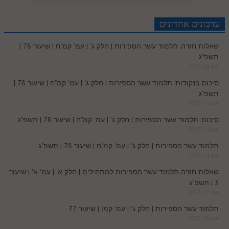
r
e
n
b
l
p
c
d
r
t
e
o
A
עדכונים אחרונים
e
r
t
l
o
e
שאלות חזרה: תלמוד עשר הספירות | חלק ג' | עמ' קמ"ח | שיעור 78 |
e
I
e
r
o
p
תשפ"ג
r
o
אוג 14, 2023
n
s
k
p
סיכום בנקודות: תלמוד עשר הספירות | חלק ג' | עמ' קמ"ח | שיעור 78 |
k
תשפ"ג
t
אוג 14, 2023
.
סיכום: תלמוד עשר הספירות | חלק ג' | עמ' קמ"ח | שיעור 78 | תשפ"ג
אוג 14, 2023
c
תלמוד עשר הספירות | חלק ג' | עמ' קמ"ח | שיעור 78 | תשפ"ג
אוג 14, 2023
o
שאלות חזרה תלמוד עשר הספירות למתחילים | חלק א' | עמ' א' | שיעור
3 | תשפ"ג
m
אוג 11, 2023
תלמוד עשר הספירות | חלק ג' | עמ' קמו | שיעור 77
אוג 10, 2023