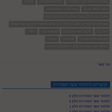
שאלות בתלמוד עשר הספירות
הסתכלות פנימית
חלק ח'
אסור ללמוד קבלה
נאצל על ידי העליון ממנו.
שכבר יצא מכלל מאציל שהוא א"ס המכונה אפס
שכן יצאו הפרצופין זה מזה בבחינת עילה ועלול מראשית הקו עד סוף העשיה
חלק ט"ז
תלמוד עשר הספירות
שהוא חכמה.
חלק ד
שהנפש מתלבשת בה
אדם סיני
ספירות
תלמוד עשר הספירות חלק ד הסתכלות פנימית
צור קשר
שיעורים בתלמוד עשר הספירות
תלמוד עשר הספירות חלק א
תלמוד עשר הספירות חלק ב
תלמוד עשר הספירות חלק ג
תלמוד עשר הספירות חלק ד