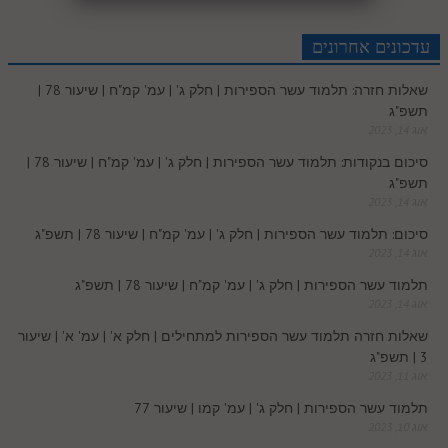
r
e
n
b
l
p
c
d
r
t
e
o
A
עדכונים אחרונים
e
r
t
l
o
e
שאלות חזרה: תלמוד עשר הספירות | חלק ג' | עמ' קמ"ח | שיעור 78 |
e
I
e
r
o
p
תשפ"ג
r
o
אוג 14, 2023
n
s
k
p
סיכום בנקודות: תלמוד עשר הספירות | חלק ג' | עמ' קמ"ח | שיעור 78 |
k
תשפ"ג
t
אוג 14, 2023
.
סיכום: תלמוד עשר הספירות | חלק ג' | עמ' קמ"ח | שיעור 78 | תשפ"ג
אוג 14, 2023
c
תלמוד עשר הספירות | חלק ג' | עמ' קמ"ח | שיעור 78 | תשפ"ג
אוג 14, 2023
o
שאלות חזרה תלמוד עשר הספירות למתחילים | חלק א' | עמ' א' | שיעור
3 | תשפ"ג
m
אוג 11, 2023
תלמוד עשר הספירות | חלק ג' | עמ' קמו | שיעור 77
אוג 10, 2023