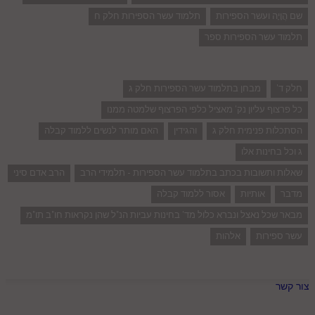
שם הֲוָיָה ועשר הספירות
תלמוד עשר הספירות חלק ח
תלמוד עשר הספירות ספר
חלק ד'
מבחן בתלמוד עשר הספירות חלק ג
כל פרצוף עליון נק' מאציל כלפי הפרצוף שלמטה ממנו
הסתכלות פנימית חלק ג
והגידין
האם מותר לנשים ללמוד קבלה
ג וכל בחינות אלו
שאלות ותשובות בכתב בתלמוד עשר הספירות - תלמידי הרב
הרב אדם סיני
מדבר
אותיות
אסור ללמוד קבלה
מבאר שכל נאצל ונברא כלול מד' בחינות עביות הנ"ל שהן נקראות חו"ב תו"מ
עשר ספירות
אלהות
צור קשר