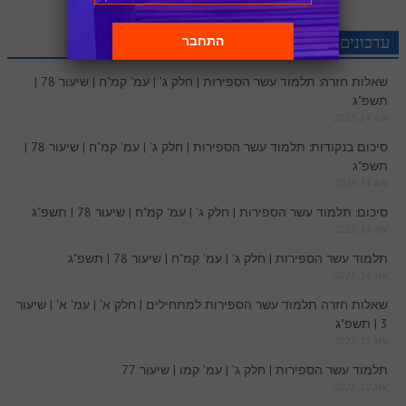
r
e
n
b
l
p
c
d
r
t
e
o
A
עדכונים אחרונים
e
r
t
l
o
e
שאלות חזרה: תלמוד עשר הספירות | חלק ג' | עמ' קמ"ח | שיעור 78 |
e
I
e
r
o
p
תשפ"ג
r
o
אוג 14, 2023
n
s
k
p
סיכום בנקודות: תלמוד עשר הספירות | חלק ג' | עמ' קמ"ח | שיעור 78 |
k
תשפ"ג
t
אוג 14, 2023
.
סיכום: תלמוד עשר הספירות | חלק ג' | עמ' קמ"ח | שיעור 78 | תשפ"ג
אוג 14, 2023
c
תלמוד עשר הספירות | חלק ג' | עמ' קמ"ח | שיעור 78 | תשפ"ג
אוג 14, 2023
o
שאלות חזרה תלמוד עשר הספירות למתחילים | חלק א' | עמ' א' | שיעור
3 | תשפ"ג
m
אוג 11, 2023
תלמוד עשר הספירות | חלק ג' | עמ' קמו | שיעור 77
אוג 10, 2023