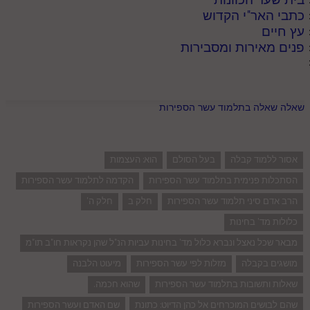
כתבי האר"י הקדוש
עץ חיים
פנים מאירות ומסבירות
שאלה שאלה בתלמוד עשר הספירות
אסור ללמוד קבלה
בעל הסולם
הוא: העצמות
הסתכלות פנימית בתלמוד עשר הספירות
הקדמה לתלמוד עשר הספירות
הרב אדם סיני תלמוד עשר הספירות
חלק ב
חלק ה'
כלולות מד' בחינות
מבאר שכל נאצל ונברא כלול מד' בחינות עביות הנ"ל שהן נקראות חו"ב תו"מ
מושגים בקבלה
מזלות לפי עשר הספירות
מיעוט הלבנה
שאלות ותשובות בתלמוד עשר הספירות
שהוא חכמה.
שהם לבושים המוכרחים אל כהן הדיוט: כתונת
שם האדם ועשר הספירות