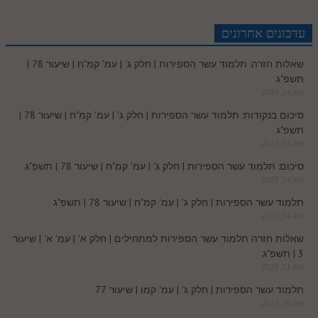
r
e
n
b
l
p
c
d
r
t
e
o
A
עדכונים אחרונים
e
r
t
l
o
e
שאלות חזרה: תלמוד עשר הספירות | חלק ג' | עמ' קמ"ח | שיעור 78 |
e
I
e
r
o
p
תשפ"ג
r
o
אוג 14, 2023
n
s
k
p
סיכום בנקודות: תלמוד עשר הספירות | חלק ג' | עמ' קמ"ח | שיעור 78 |
k
תשפ"ג
t
אוג 14, 2023
.
סיכום: תלמוד עשר הספירות | חלק ג' | עמ' קמ"ח | שיעור 78 | תשפ"ג
אוג 14, 2023
c
תלמוד עשר הספירות | חלק ג' | עמ' קמ"ח | שיעור 78 | תשפ"ג
אוג 14, 2023
o
שאלות חזרה תלמוד עשר הספירות למתחילים | חלק א' | עמ' א' | שיעור
3 | תשפ"ג
m
אוג 11, 2023
תלמוד עשר הספירות | חלק ג' | עמ' קמו | שיעור 77
אוג 10, 2023